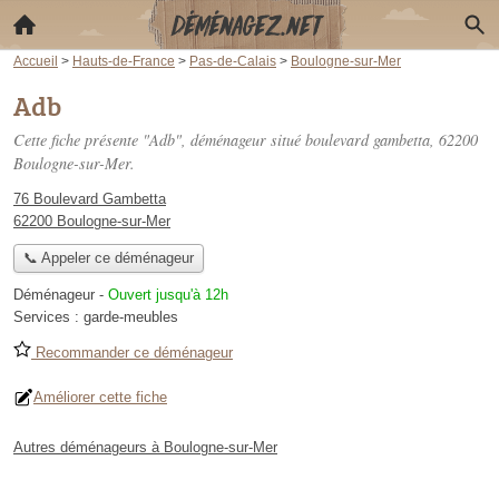
Accueil
>
Hauts-de-France
>
Pas-de-Calais
>
Boulogne-sur-Mer
Adb
Cette fiche présente "Adb", déménageur situé
boulevard gambetta
, 62200
Boulogne-sur-Mer.
76 Boulevard Gambetta
62200 Boulogne-sur-Mer
📞 Appeler ce déménageur
Déménageur
-
Ouvert jusqu'à 12h
Services :
garde-meubles
Recommander ce déménageur
Améliorer cette fiche
Autres déménageurs à Boulogne-sur-Mer