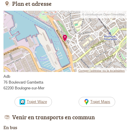
Plan et adresse
© contributeurs OpenStreetMap
Corriger l’adresse ou la localisation
Adb
76 Boulevard Gambetta
62200 Boulogne-sur-Mer
Trajet Waze
Trajet Maps
Venir en transports en commun
En bus