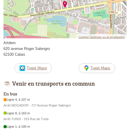
Corriger l’adresse ou la localisation
Artdem
620 avenue Roger Salengro
62100 Calais
Trajet Waze
Trajet Maps
Venir en transports en commun
En bus
Ligne 4, à 107 m
Arrêt MOGADOR - 717 Avenue Roger Salengro
Ligne 8, à 163 m
Arrêt TUNIS - 153 Rue de Tunis
Ligne 1, à 105 m