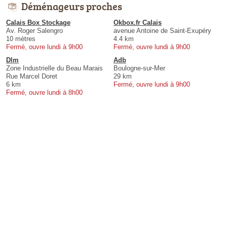
Déménageurs proches
Calais Box Stockage
Okbox.fr Calais
Av. Roger Salengro
avenue Antoine de Saint-Exupéry
10 mètres
4.4 km
Fermé, ouvre lundi à 9h00
Fermé, ouvre lundi à 9h00
Dlm
Adb
Zone Industrielle du Beau Marais
Boulogne-sur-Mer
Rue Marcel Doret
29 km
6 km
Fermé, ouvre lundi à 9h00
Fermé, ouvre lundi à 8h00