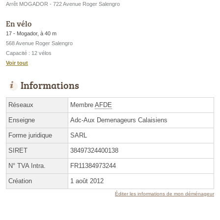
Arrêt MOGADOR - 722 Avenue Roger Salengro
En vélo
17 - Mogador, à 40 m
568 Avenue Roger Salengro
Capacité : 12 vélos
Voir tout
Informations
Réseaux
Membre
AFDE
Enseigne
Adc-Aux Demenageurs Calaisiens
Forme juridique
SARL
SIRET
38497324400138
N° TVA Intra.
FR11384973244
Création
1 août 2012
Éditer les informations de mon déménageur