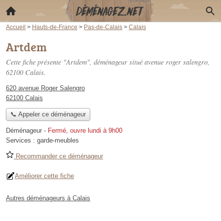
Accueil
>
Hauts-de-France
>
Pas-de-Calais
>
Calais
Artdem
Cette fiche présente "Artdem", déménageur situé
avenue roger salengro
,
62100 Calais.
620 avenue Roger Salengro
62100 Calais
📞 Appeler ce déménageur
Déménageur
-
Fermé, ouvre lundi à 9h00
Services :
garde-meubles
Recommander ce déménageur
Améliorer cette fiche
Autres déménageurs à Calais