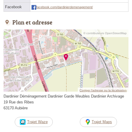
Facebook
facebook.com/dardinierdemenagement/
Plan et adresse
© contributeurs OpenStreetMap
Corriger l’adresse ou la localisation
Dardinier Déménagement Dardinier Garde Meubles Dardinier Archivage
19 Rue des Ribes
63170 Aubière
Trajet Waze
Trajet Maps