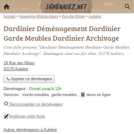
Accueil
>
Auvergne-Rhône-Alpes
>
Puy-de-Dôme
>
Aubière
Dardinier Déménagement Dardinier
Garde Meubles Dardinier Archivage
Cette fiche présente "Dardinier Déménagement Dardinier Garde Meubles
Dardinier Archivage", déménageur situé
rue des ribes
, 63170 Aubière.
19 Rue des Ribes
63170 Aubière
📞 Appeler ce déménageur
Déménageur
-
Ouvert jusqu'à 12h
Services :
monte-meubles
,
garde-meubles
,
devis en ligne
Recommander ce déménageur
Améliorer cette fiche
Autres déménageurs à Aubière