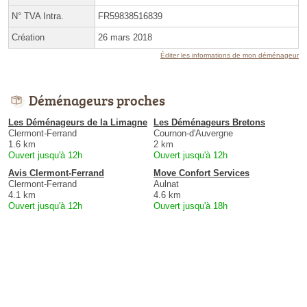
N° TVA Intra.
FR59838516839
Création
26 mars 2018
Éditer les informations de mon déménageur
Déménageurs proches
Les Déménageurs de la Limagne
Les Déménageurs Bretons
Clermont-Ferrand
Cournon-d'Auvergne
1.6 km
2 km
Ouvert jusqu'à 12h
Ouvert jusqu'à 12h
Avis Clermont-Ferrand
Move Confort Services
Clermont-Ferrand
Aulnat
4.1 km
4.6 km
Ouvert jusqu'à 12h
Ouvert jusqu'à 18h