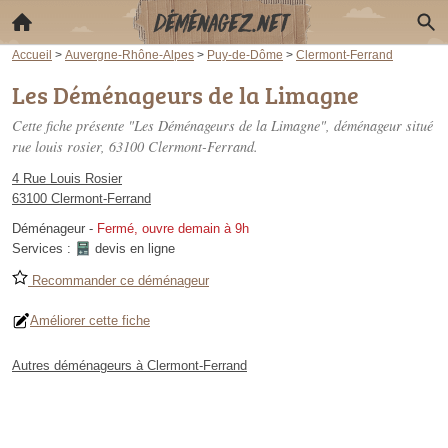
Accueil
>
Auvergne-Rhône-Alpes
>
Puy-de-Dôme
>
Clermont-Ferrand
Les Déménageurs de la Limagne
Cette fiche présente "Les Déménageurs de la Limagne", déménageur situé
rue louis rosier
, 63100 Clermont-Ferrand.
4 Rue Louis Rosier
63100 Clermont-Ferrand
Déménageur
-
Fermé, ouvre demain à 9h
Services :
devis en ligne
Recommander ce déménageur
Améliorer cette fiche
Autres déménageurs à Clermont-Ferrand