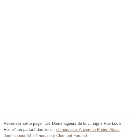
Retrouvez cette page "Les Déménageurs de la Limagne Rue Louis
Rosier" en partant des liens :
déménageur Auvergne-Rhône-Alpes
,
déménageur 63
,
déménageur Clermont-Ferrand
.