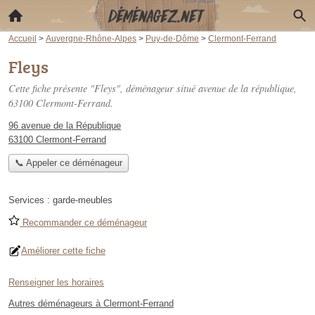
Accueil
>
Auvergne-Rhône-Alpes
>
Puy-de-Dôme
>
Clermont-Ferrand
Fleys
Cette fiche présente "Fleys", déménageur situé
avenue de la république
,
63100 Clermont-Ferrand.
96 avenue de la République
63100 Clermont-Ferrand
📞 Appeler ce déménageur
Services :
garde-meubles
Recommander ce déménageur
Améliorer cette fiche
Renseigner les horaires
Autres déménageurs à Clermont-Ferrand