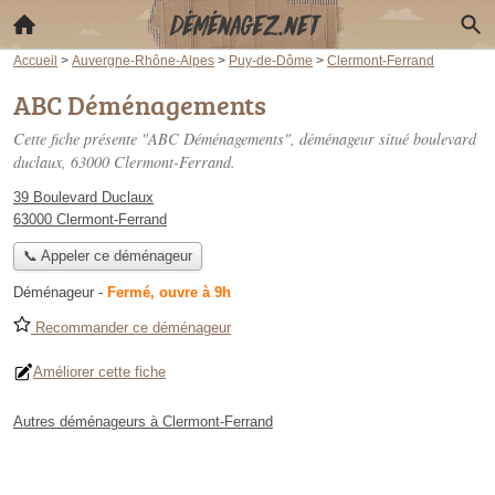
Accueil
>
Auvergne-Rhône-Alpes
>
Puy-de-Dôme
>
Clermont-Ferrand
ABC Déménagements
Cette fiche présente "ABC Déménagements", déménageur situé
boulevard
duclaux
, 63000 Clermont-Ferrand.
39 Boulevard Duclaux
63000 Clermont-Ferrand
📞 Appeler ce déménageur
Déménageur
-
Fermé, ouvre à 9h
Recommander ce déménageur
Améliorer cette fiche
Autres déménageurs à Clermont-Ferrand