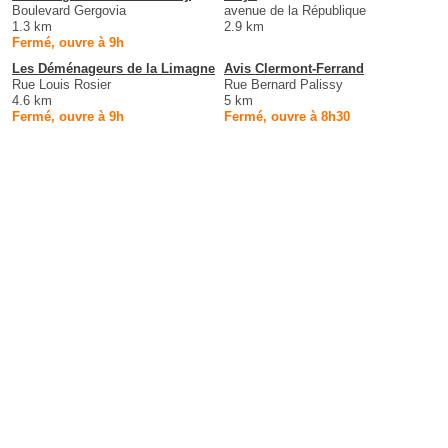
Boulevard Gergovia
avenue de la République
1.3 km
2.9 km
Fermé, ouvre à 9h
Les Déménageurs de la Limagne
Avis Clermont-Ferrand
Rue Louis Rosier
Rue Bernard Palissy
4.6 km
5 km
Fermé, ouvre à 9h
Fermé, ouvre à 8h30