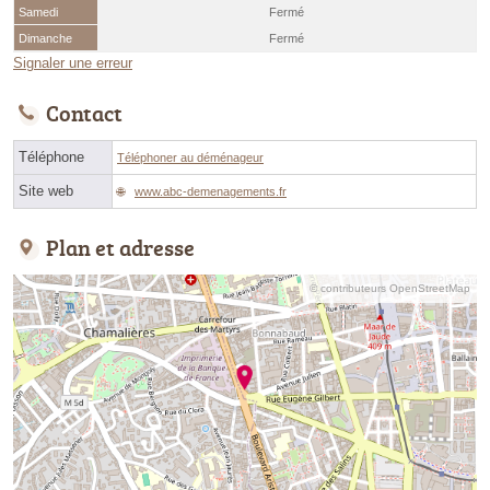
Samedi
Fermé
Dimanche
Fermé
Signaler une erreur
Contact
Téléphone
Téléphoner au déménageur
Site web
www.abc-demenagements.fr
Plan et adresse
© contributeurs OpenStreetMap