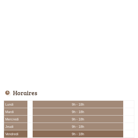
Horaires
Lundi
9h - 18h
Mardi
9h - 18h
Mercredi
9h - 18h
Jeudi
9h - 18h
Vendredi
9h - 18h