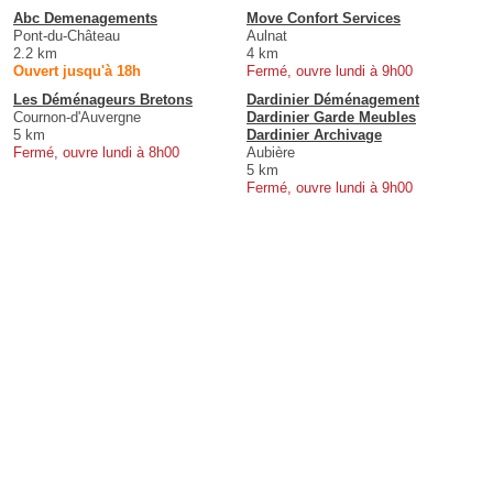
Abc Demenagements
Move Confort Services
Pont-du-Château
Aulnat
2.2 km
4 km
Ouvert jusqu'à 18h
Fermé, ouvre lundi à 9h00
Les Déménageurs Bretons
Dardinier Déménagement
Cournon-d'Auvergne
Dardinier Garde Meubles
5 km
Dardinier Archivage
Fermé, ouvre lundi à 8h00
Aubière
5 km
Fermé, ouvre lundi à 9h00