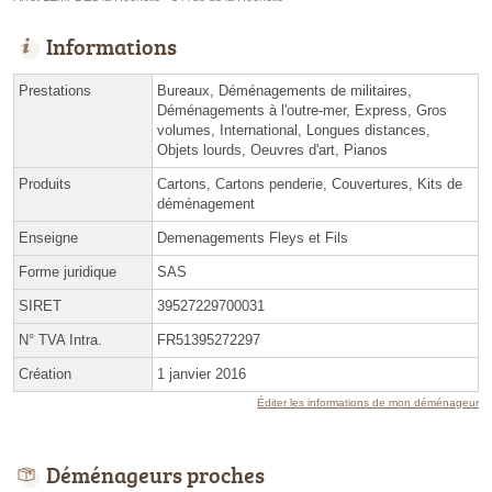
Informations
Prestations
Bureaux, Déménagements de militaires,
Déménagements à l'outre-mer, Express, Gros
volumes, International, Longues distances,
Objets lourds, Oeuvres d'art, Pianos
Produits
Cartons, Cartons penderie, Couvertures, Kits de
déménagement
Enseigne
Demenagements Fleys et Fils
Forme juridique
SAS
SIRET
39527229700031
N° TVA Intra.
FR51395272297
Création
1 janvier 2016
Éditer les informations de mon déménageur
Déménageurs proches