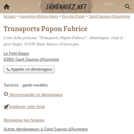
Accueil
>
Auvergne-Rhône-Alpes
>
Puy-de-Dôme
>
Saint-Sauves-d'Auvergne
Transports Papon Fabrice
Cette fiche présente "Transports Papon Fabrice", déménageur situé
le
petit bagay
, 63950 Saint-Sauves-d'Auvergne.
Le Petit Bagay
63950 Saint-Sauves-d'Auvergne
📞 Appeler ce déménageur
Services :
garde-meubles
Recommander ce déménageur
Améliorer cette fiche
Renseigner les horaires
Autres déménageurs à Saint-Sauves-d'Auvergne