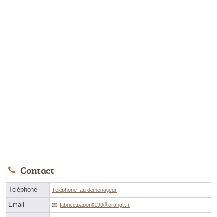
Contact
Téléphone
Téléphoner au déménageur
Email
fabrice.papon0199ⓐorange.fr