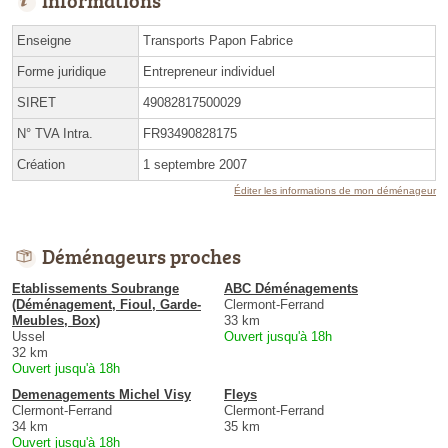
Enseigne
Transports Papon Fabrice
Forme juridique
Entrepreneur individuel
SIRET
49082817500029
N° TVA Intra.
FR93490828175
Création
1 septembre 2007
Éditer les informations de mon déménageur
Déménageurs proches
Etablissements Soubrange
ABC Déménagements
(Déménagement, Fioul, Garde-
Clermont-Ferrand
Meubles, Box)
33 km
Ussel
Ouvert jusqu'à 18h
32 km
Ouvert jusqu'à 18h
Demenagements Michel Visy
Fleys
Clermont-Ferrand
Clermont-Ferrand
34 km
35 km
Ouvert jusqu'à 18h