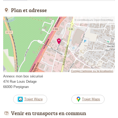
Plan et adresse
© contributeurs OpenStreetMap
Corriger l’adresse ou la localisation
Annexx mon box sécurisé
474 Rue Louis Delage
66000 Perpignan
Trajet Waze
Trajet Maps
Venir en transports en commun