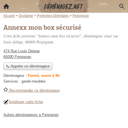
Accueil
>
Occitanie
>
Pyrénées-Orientales
>
Perpignan
Annexx mon box sécurisé
Cette fiche présente "Annexx mon box sécurisé", déménageur situé
rue
louis delage
, 66000 Perpignan.
474 Rue Louis Delage
66000 Perpignan
📞 Appeler ce déménageur
Déménageur
-
Fermé, ouvre à 9h
Services :
garde-meubles
Recommander ce déménageur
Améliorer cette fiche
Autres déménageurs à Perpignan