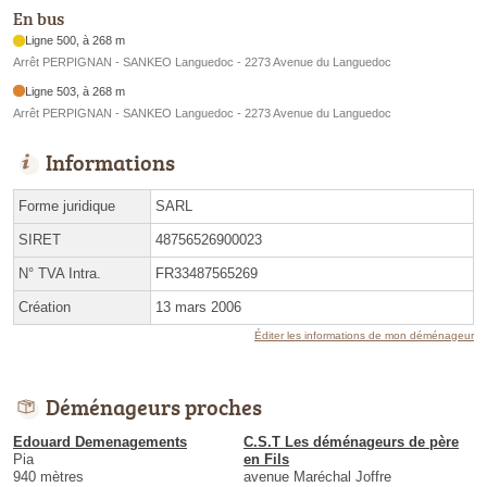
En bus
Ligne 500, à 268 m
Arrêt PERPIGNAN - SANKEO Languedoc - 2273 Avenue du Languedoc
Ligne 503, à 268 m
Arrêt PERPIGNAN - SANKEO Languedoc - 2273 Avenue du Languedoc
Informations
Forme juridique
SARL
SIRET
48756526900023
N° TVA Intra.
FR33487565269
Création
13 mars 2006
Éditer les informations de mon déménageur
Déménageurs proches
Edouard Demenagements
C.S.T Les déménageurs de père
Pia
en Fils
940 mètres
avenue Maréchal Joffre