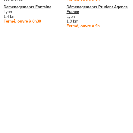
Demenagements Fontaine
Déménagements Prudent Agence
Lyon
France
1.4 km
Lyon
Fermé, ouvre à 8h30
1.8 km
Fermé, ouvre à 9h