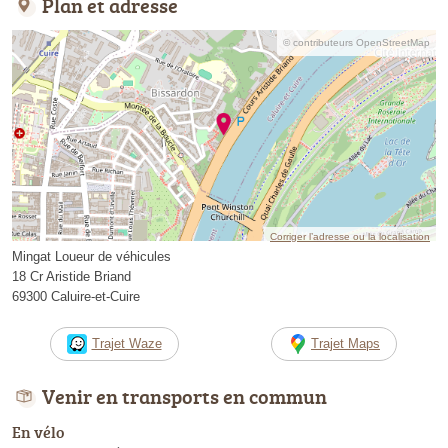
Plan et adresse
© contributeurs OpenStreetMap
Corriger l’adresse ou la localisation
Mingat Loueur de véhicules
18 Cr Aristide Briand
69300 Caluire-et-Cuire
Trajet Waze
Trajet Maps
Venir en transports en commun
En vélo