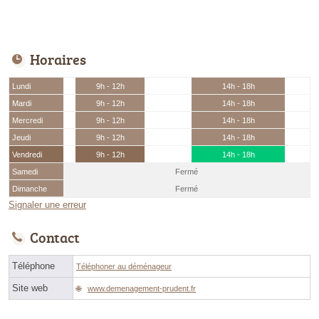
Horaires
Lundi
9h - 12h
14h - 18h
Mardi
9h - 12h
14h - 18h
Mercredi
9h - 12h
14h - 18h
Jeudi
9h - 12h
14h - 18h
Vendredi
9h - 12h
14h - 18h
Samedi
Fermé
Dimanche
Fermé
Signaler une erreur
Contact
Téléphone
Téléphoner au déménageur
Site web
www.demenagement-prudent.fr