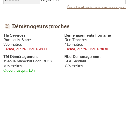
Éditer les informations de mon déménageur
Déménageurs proches
Tls Services
Demenagements Fontaine
Rue Louis Blanc
Rue Tronchet
395 mètres
415 mètres
Fermé, ouvre lundi à 9h00
Fermé, ouvre lundi à 8h30
TM Déménagement
Rbd Demenagement
avenue Maréchal Foch Bur 3
Rue Servient
705 mètres
725 mètres
Ouvert jusqu'à 19h