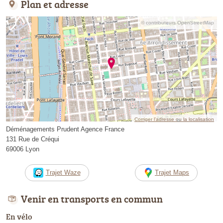
Plan et adresse
© contributeurs OpenStreetMap
Corriger l’adresse ou la localisation
Déménagements Prudent Agence France
131 Rue de Créqui
69006 Lyon
Trajet Waze
Trajet Maps
Venir en transports en commun
En vélo