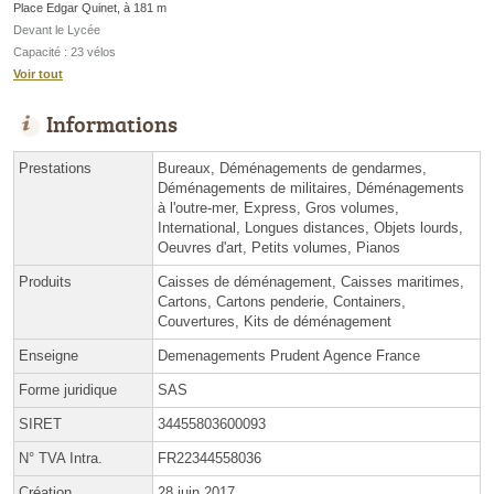
Place Edgar Quinet, à 181 m
Devant le Lycée
Capacité : 23 vélos
Voir tout
Informations
Prestations
Bureaux, Déménagements de gendarmes,
Déménagements de militaires, Déménagements
à l'outre-mer, Express, Gros volumes,
International, Longues distances, Objets lourds,
Oeuvres d'art, Petits volumes, Pianos
Produits
Caisses de déménagement, Caisses maritimes,
Cartons, Cartons penderie, Containers,
Couvertures, Kits de déménagement
Enseigne
Demenagements Prudent Agence France
Forme juridique
SAS
SIRET
34455803600093
N° TVA Intra.
FR22344558036
Création
28 juin 2017