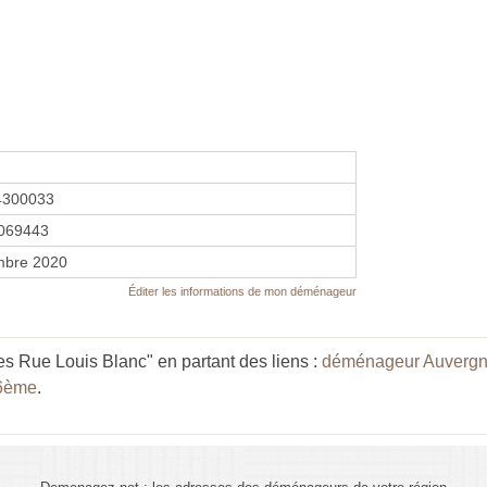
4300033
069443
mbre 2020
Éditer les informations de mon déménageur
es Rue Louis Blanc" en partant des liens :
déménageur Auvergn
6ème
.