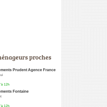
énageurs proches
ments Prudent Agence France
ui
'à 12h
ments Fontaine
t
'à 12h