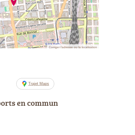
Corriger l’adresse ou la localisation
Trajet Maps
ports en commun