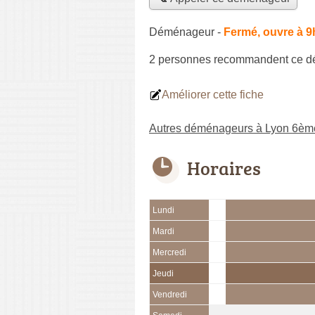
Déménageur
-
Fermé, ouvre à 9
2 personnes
recommandent
ce d
Améliorer cette fiche
Autres déménageurs à Lyon 6èm
Horaires
Lundi
Mardi
Mercredi
Jeudi
Vendredi