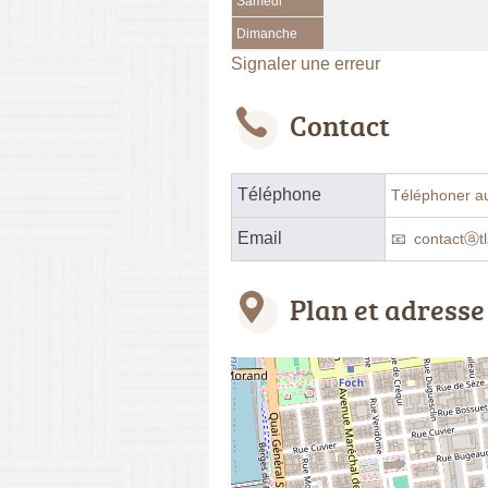
Samedi
Dimanche
Signaler une erreur
Contact
Téléphone
Téléphoner a
Email
contactⓐtl
Plan et adresse