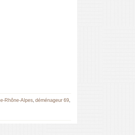
e-Rhône-Alpes
,
déménageur 69
,