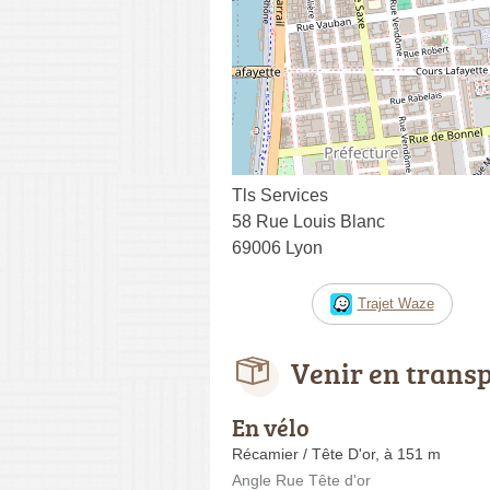
Tls Services
58 Rue Louis Blanc
69006 Lyon
Trajet Waze
Venir en trans
En vélo
Récamier / Tête D'or, à 151 m
Angle Rue Tête d'or