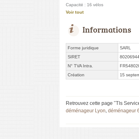
Capacité : 16 vélos
Voir tout
Informations
Forme juridique
SARL
SIRET
8020694
N° TVA Intra.
FR54802
Création
15 septe
Retrouvez cette page "Tls Servic
déménageur Lyon
,
déménageur 