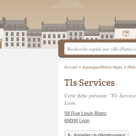
Accueil
>
Auvergne-Rhône-Alpes
>
Rhô
Tls Services
Cette fiche présente "Tls Servi
Lyon.
58 Rue Louis Blanc
69006 Lyon
📞 Appeler ce déménageur