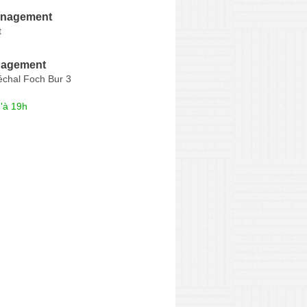
nagement
t
agement
chal Foch Bur 3
'à 19h