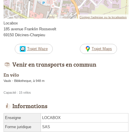
Corriger l’adresse ou la localisation
Locabox
185 avenue Franklin Roosevelt
69150 Décines-Charpieu
Trajet Waze
Trajet Maps
Venir en transports en commun
En vélo
Vaulx - Bibliotheque, à 948 m
Capacité : 15 vélos
Informations
Enseigne
LOCABOX
Forme juridique
SAS