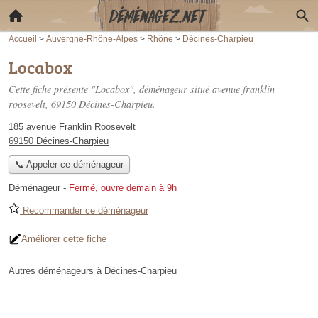
Accueil
>
Auvergne-Rhône-Alpes
>
Rhône
>
Décines-Charpieu
Locabox
Cette fiche présente "Locabox", déménageur situé
avenue franklin
roosevelt
, 69150 Décines-Charpieu.
185 avenue Franklin Roosevelt
69150 Décines-Charpieu
📞 Appeler ce déménageur
Déménageur
-
Fermé, ouvre demain à 9h
Recommander ce déménageur
Améliorer cette fiche
Autres déménageurs à Décines-Charpieu