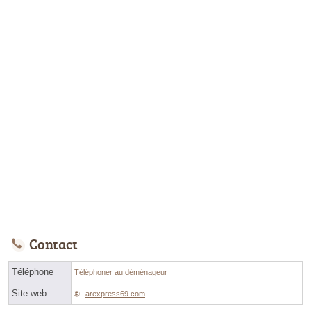
Contact
Téléphone
Téléphoner au déménageur
Site web
arexpress69.com