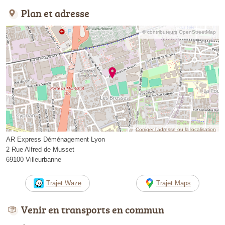
Plan et adresse
© contributeurs OpenStreetMap
Corriger l’adresse ou la localisation
AR Express Déménagement Lyon
2 Rue Alfred de Musset
69100 Villeurbanne
Trajet Waze
Trajet Maps
Venir en transports en commun