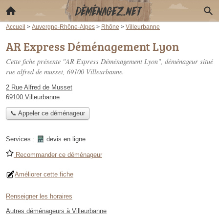
Accueil
>
Auvergne-Rhône-Alpes
>
Rhône
>
Villeurbanne
AR Express Déménagement Lyon
Cette fiche présente "AR Express Déménagement Lyon", déménageur situé
rue alfred de musset
, 69100 Villeurbanne.
2 Rue Alfred de Musset
69100 Villeurbanne
📞 Appeler ce déménageur
Services :
devis en ligne
Recommander ce déménageur
Améliorer cette fiche
Renseigner les horaires
Autres déménageurs à Villeurbanne