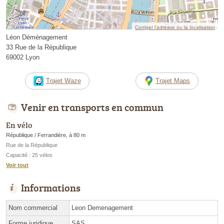
Corriger l’adresse ou la localisation
Léon Déménagement
33 Rue de la République
69002 Lyon
Trajet Waze
Trajet Maps
Venir en transports en commun
En vélo
République / Ferrandière, à 80 m
Rue de la République
Capacité : 25 vélos
Voir tout
Informations
Nom commercial
Leon Demenagement
Forme juridique
SAS