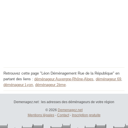
Retrouvez cette page "Léon Déménagement Rue de la République" en
partant des liens :
déménageur Auvergne-Rhône-Alpes
,
déménageur 69
,
déménageur Lyon
,
déménageur 2ème
.
Demenagez.net : les adresses des déménageurs de votre région
© 2026
Demenagez.net
Mentions légales
-
Contact
-
Inscription gratuite