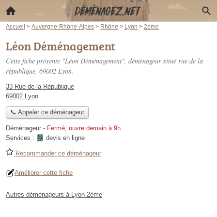
Accueil
>
Auvergne-Rhône-Alpes
>
Rhône
>
Lyon
>
2ème
Léon Déménagement
Cette fiche présente "Léon Déménagement", déménageur situé
rue de la
république
, 69002 Lyon.
33 Rue de la République
69002 Lyon
📞 Appeler ce déménageur
Déménageur
-
Fermé, ouvre demain à 9h
Services :
devis en ligne
Recommander ce déménageur
Améliorer cette fiche
Autres déménageurs à Lyon 2ème