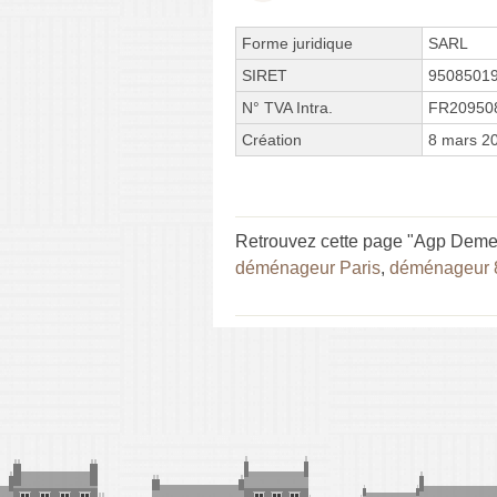
Forme juridique
SARL
SIRET
9508501
N° TVA Intra.
FR20950
Création
8 mars 2
Retrouvez cette page "Agp Demen
déménageur Paris
,
déménageur