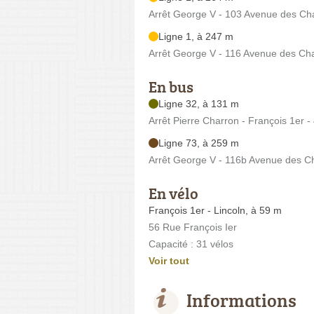
Arrêt George V - 103 Avenue des C
Ligne 1, à 247 m
Arrêt George V - 116 Avenue des C
En bus
Ligne 32, à 131 m
Arrêt Pierre Charron - François 1er 
Ligne 73, à 259 m
Arrêt George V - 116b Avenue des 
En vélo
François 1er - Lincoln, à 59 m
56 Rue François Ier
Capacité : 31 vélos
Voir tout
Informations