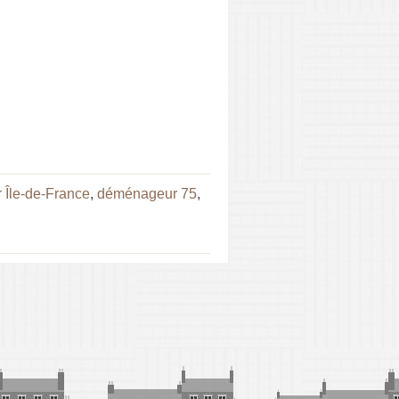
Île-de-France
,
déménageur 75
,