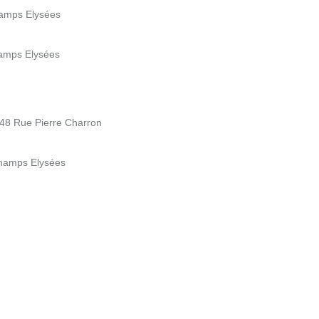
hamps Elysées
hamps Elysées
- 48 Rue Pierre Charron
Champs Elysées