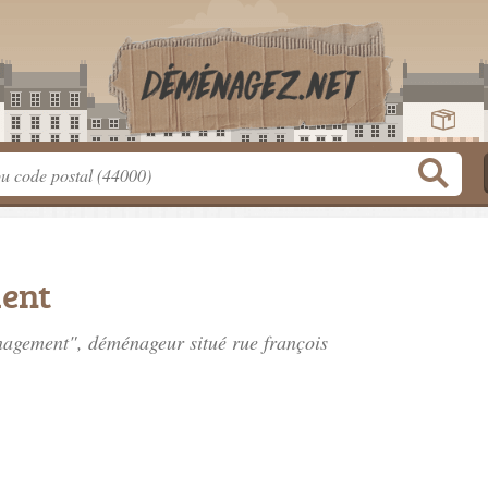
ent
enagement", déménageur situé
rue françois