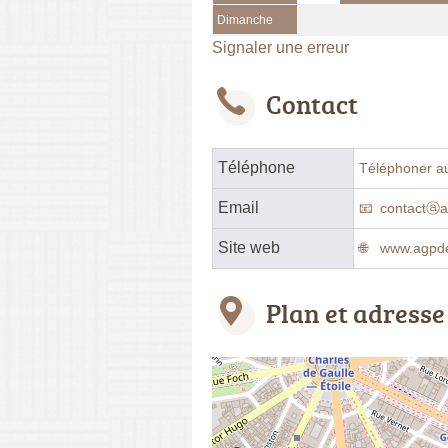
Dimanche
Signaler une erreur
Contact
Téléphone
Téléphoner a
Email
contactⓐ
Site web
www.agpd
Plan et adresse