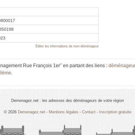
9800017
850198
023
Éditer les informations de mon déménageur
agement Rue François 1er" en partant des liens :
déménageur 
 8ème
.
Demenagez.net : les adresses des déménageurs de votre région
© 2026
Demenagez.net
-
Mentions légales
-
Contact
-
Inscription gratuite