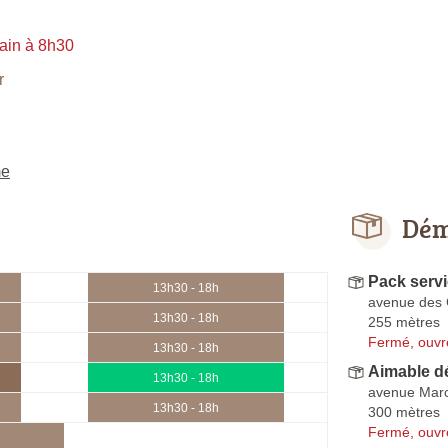
ain à 8h30
r
me
Dém
Pack serv
13h30 - 18h
avenue des
13h30 - 18h
255 mètres
Fermé, ouvr
13h30 - 18h
Aimable 
13h30 - 18h
avenue Mar
13h30 - 18h
300 mètres
Fermé, ouvr
h