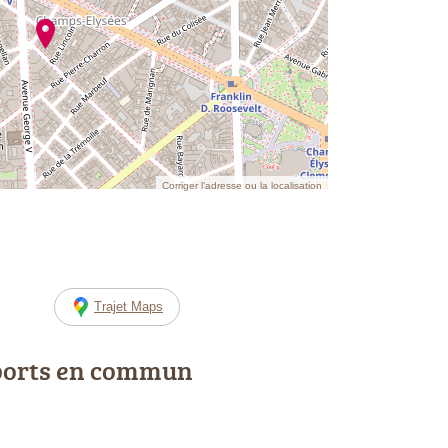
Corriger l’adresse ou la localisation
Trajet Maps
ports en commun