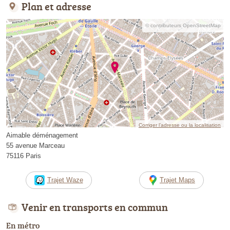
Plan et adresse
© contributeurs OpenStreetMap
Corriger l’adresse ou la localisation
Aimable déménagement
55 avenue Marceau
75116 Paris
Trajet Waze
Trajet Maps
Venir en transports en commun
En métro