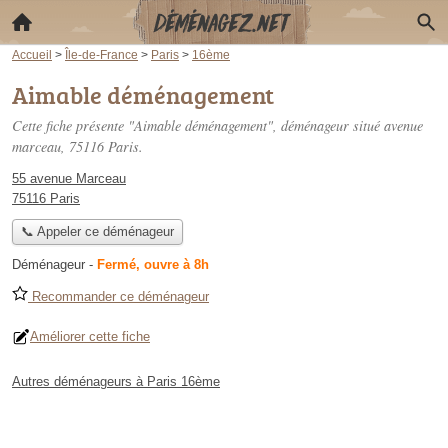
Accueil
>
Île-de-France
>
Paris
>
16ème
Aimable déménagement
Cette fiche présente "Aimable déménagement", déménageur situé
avenue
marceau
, 75116 Paris.
55 avenue Marceau
75116 Paris
📞 Appeler ce déménageur
Déménageur
-
Fermé, ouvre à 8h
Recommander ce déménageur
Améliorer cette fiche
Autres déménageurs à Paris 16ème