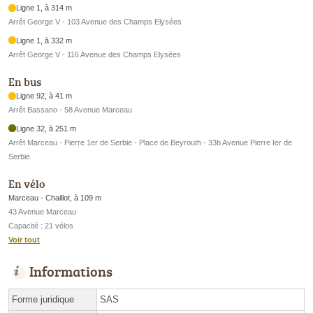
Ligne 1, à 314 m
Arrêt George V - 103 Avenue des Champs Elysées
Ligne 1, à 332 m
Arrêt George V - 116 Avenue des Champs Elysées
En bus
Ligne 92, à 41 m
Arrêt Bassano - 58 Avenue Marceau
Ligne 32, à 251 m
Arrêt Marceau - Pierre 1er de Serbie - Place de Beyrouth - 33b Avenue Pierre Ier de
Serbie
En vélo
Marceau - Chaillot, à 109 m
43 Avenue Marceau
Capacité : 21 vélos
Voir tout
Informations
Forme juridique
SAS