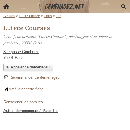
Accueil
>
Île-de-France
>
Paris
>
1er
Lutèce Courses
Cette fiche présente "Lutèce Courses", déménageur situé
impasse
gomboust
, 75001 Paris.
3 impasse Gomboust
75001 Paris
📞 Appeler ce déménageur
Recommander ce déménageur
Améliorer cette fiche
Renseigner les horaires
Autres déménageurs à Paris 1er