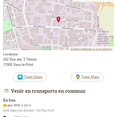
Corriger l’adresse ou la localisation
Locakase
102 Rue des 3 Tilleuls
77000 Vaux-le-Pénil
Trajet Waze
Trajet Maps
Venir en transports en commun
En bus
Ligne 3609, à 111 m
Arrêt Saint-Just Einstein - 342 Rue Foch