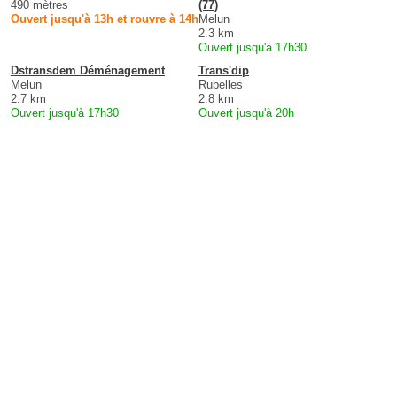
490 mètres
(77)
Ouvert jusqu'à 13h et rouvre à 14h
Melun
2.3 km
Ouvert jusqu'à 17h30
Dstransdem Déménagement
Trans'dip
Melun
Rubelles
2.7 km
2.8 km
Ouvert jusqu'à 17h30
Ouvert jusqu'à 20h