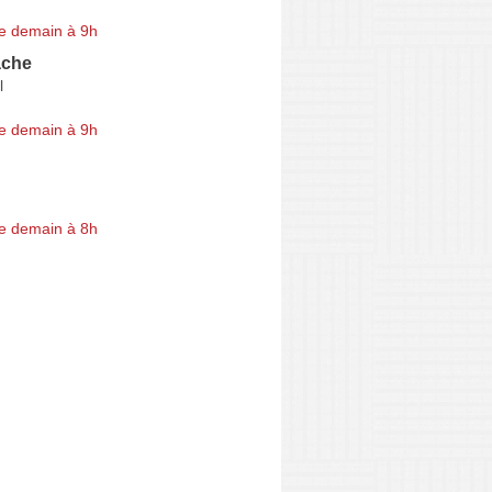
e demain à 9h
ache
l
e demain à 9h
e demain à 8h