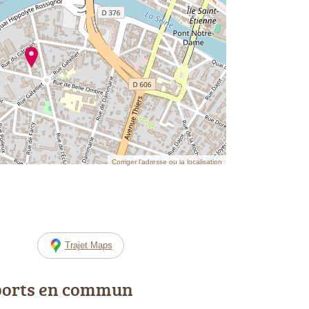
Corriger l’adresse ou la localisation
Trajet Maps
ports en commun