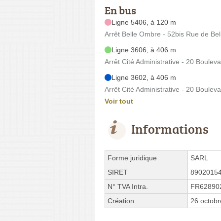
En bus
Ligne 5406, à 120 m
Arrêt Belle Ombre - 52bis Rue de Be
Ligne 3606, à 406 m
Arrêt Cité Administrative - 20 Boule
Ligne 3602, à 406 m
Arrêt Cité Administrative - 20 Boule
Voir tout
Informations
Forme juridique
SARL
SIRET
8902015
N° TVA Intra.
FR62890
Création
26 octob