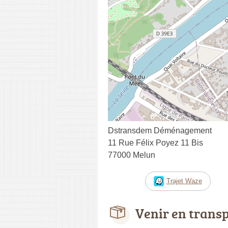
Dstransdem Déménagement
11 Rue Félix Poyez 11 Bis
77000 Melun
Trajet Waze
Venir en trans