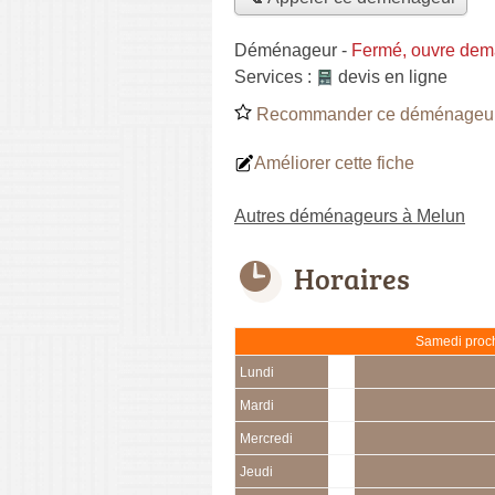
Déménageur
-
Fermé, ouvre dem
Services :
devis en ligne
Recommander ce déménageu
Améliorer cette fiche
Autres déménageurs à Melun
Horaires
Samedi proch
Lundi
Mardi
Mercredi
Jeudi