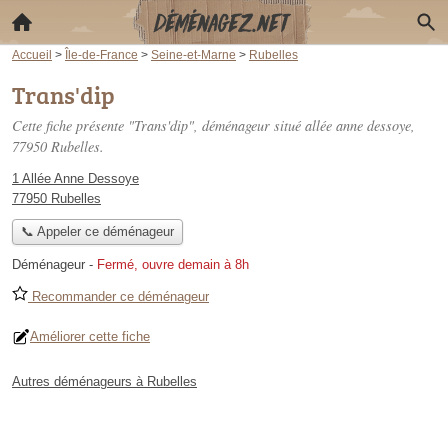
Accueil
>
Île-de-France
>
Seine-et-Marne
>
Rubelles
Trans'dip
Cette fiche présente "Trans'dip", déménageur situé
allée anne dessoye
,
77950 Rubelles.
1 Allée Anne Dessoye
77950 Rubelles
📞 Appeler ce déménageur
Déménageur
-
Fermé, ouvre demain à 8h
Recommander ce déménageur
Améliorer cette fiche
Autres déménageurs à Rubelles