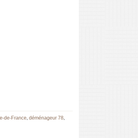
e-de-France
,
déménageur 78
,