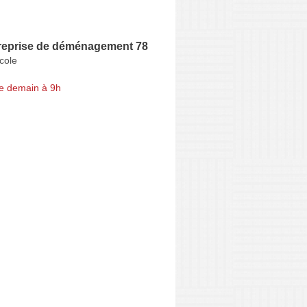
treprise de déménagement 78
École
e demain à 9h