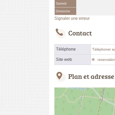
Samedi
Dimanche
Signaler une erreur
Contact
Téléphone
Téléphoner a
Site web
reservation
Plan et adresse