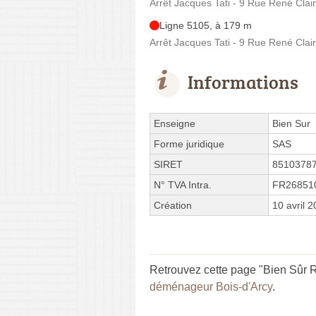
Arrêt Jacques Tati - 9 Rue René Clair
Ligne 5105, à 179 m
Arrêt Jacques Tati - 9 Rue René Clair
Informations
Enseigne
Bien Sur
Forme juridique
SAS
SIRET
8510378
N° TVA Intra.
FR26851
Création
10 avril 
Retrouvez cette page "Bien Sûr R
déménageur Bois-d'Arcy
.