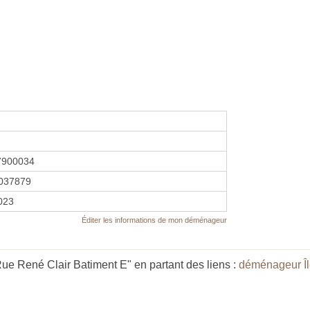
7900034
037879
2023
Éditer les informations de mon déménageur
ue René Clair Batiment E" en partant des liens :
déménageur Îl