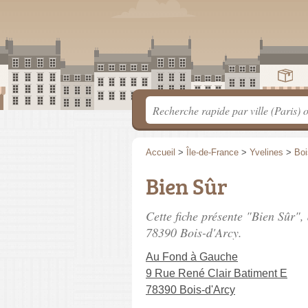
Accueil
>
Île-de-France
>
Yvelines
>
Boi
Bien Sûr
Cette fiche présente "Bien Sûr"
78390 Bois-d'Arcy.
Au Fond à Gauche
9 Rue René Clair Batiment E
78390 Bois-d'Arcy