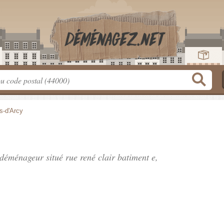
s-d'Arcy
, déménageur situé
rue rené clair batiment e
,