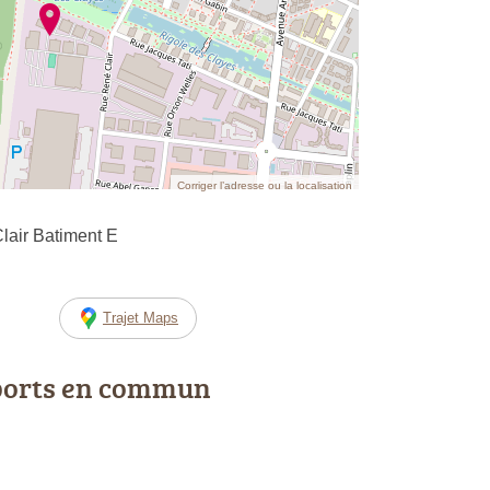
Corriger l’adresse ou la localisation
air Batiment E
Trajet Maps
ports en commun