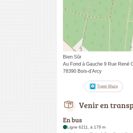
Bien Sûr
Au Fond à Gauche 9 Rue René Cl
78390 Bois-d'Arcy
Trajet Waze
Venir en trans
En bus
Ligne 6211, à 179 m