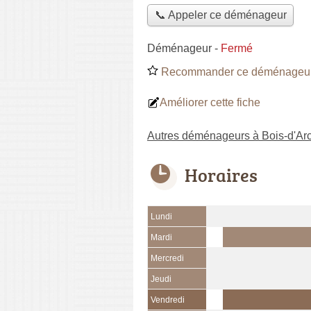
📞 Appeler ce déménageur
Déménageur
-
Fermé
Recommander ce déménageu
Améliorer cette fiche
Autres déménageurs à Bois-d'Ar
Horaires
Lundi
Mardi
Mercredi
Jeudi
Vendredi