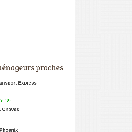
énageurs proches
ansport Express
'à 18h
s Chaves
 Phoenix