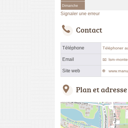
Dimanche
Signaler une erreur
Contact
Téléphone
Téléphoner a
Email
lsm-mont
Site web
www.manut
Plan et adresse