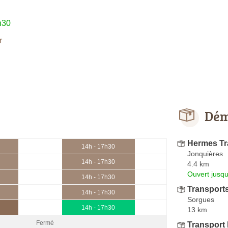
h30
r
Dém
Hermes Tr
14h - 17h30
Jonquières
14h - 17h30
4.4 km
Ouvert jusqu
14h - 17h30
Transport
14h - 17h30
Sorgues
14h - 17h30
13 km
Fermé
Transport