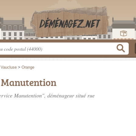
>
Vaucluse
>
Orange
e Manutention
Service Manutention", déménageur situé
rue