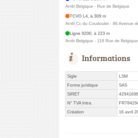
Arrêt Belgique - Rue de Belgique
TCVO L4, à 309 m
Arrêt Cc du Coudoulet - 86 Avenue d
Ligne 9200, à 223 m
Arrêt Belgique - 118 Rue de Belgique
Informations
Sigle
LSM
Forme juridique
SAS
SIRET
4294169
N° TVA Intra.
FR78429
Création
16 avril 