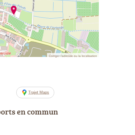
Corriger l’adresse ou la localisation
Trajet Maps
ports en commun