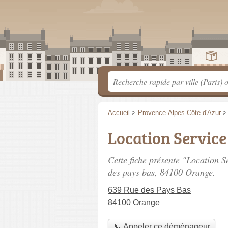
Accueil
>
Provence-Alpes-Côte d'Azur
Location Servic
Cette fiche présente "Location 
des pays bas
, 84100 Orange.
639 Rue des Pays Bas
84100 Orange
📞 Appeler ce déménageur