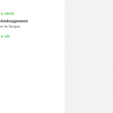
u'à 18h30
 Déménagement
ur-la-Sorgue
'à 18h