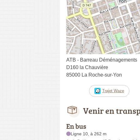
ATB - Barreau Déménagements
D160 la Chauvière
85000 La Roche-sur-Yon
Trajet Waze
Venir en trans
En bus
Ligne 10, à 262 m