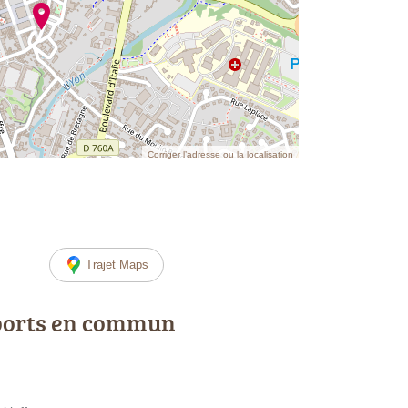
Corriger l’adresse ou la localisation
Trajet Maps
ports en commun