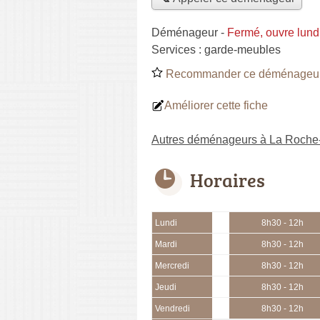
Déménageur
-
Fermé, ouvre lund
Services :
garde-meubles
Recommander ce déménageu
Améliorer cette fiche
Autres déménageurs à La Roche
Horaires
Lundi
8h30 - 12h
Mardi
8h30 - 12h
Mercredi
8h30 - 12h
Jeudi
8h30 - 12h
Vendredi
8h30 - 12h