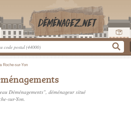
a Roche-sur-Yon
Déménagements
rreau Déménagements", déménageur situé
che-sur-Yon.