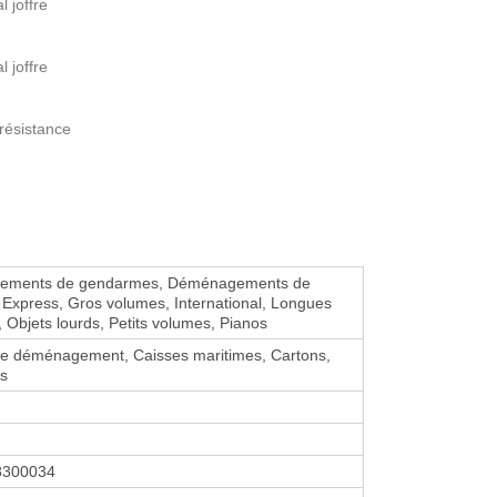
 joffre
 joffre
 résistance
ements de gendarmes, Déménagements de
s, Express, Gros volumes, International, Longues
, Objets lourds, Petits volumes, Pianos
de déménagement, Caisses maritimes, Cartons,
rs
8300034