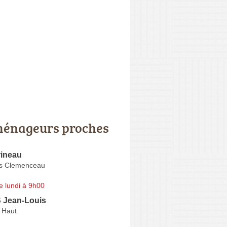
énageurs proches
rineau
s Clemenceau
e lundi à 9h00
 Jean-Louis
 Haut