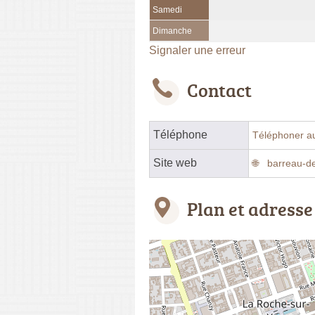
Samedi
Dimanche
Signaler une erreur
Contact
Téléphone
Téléphoner a
Site web
barreau-d
Plan et adresse