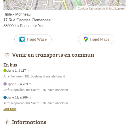
Corriger l’adresse ou la localisation
Hible - Morineau
17 Rue Georges Clemenceau
85000 La Roche-sur-Yon
Trajet Waze
Trajet Maps
Venir en transports en commun
En bus
Ligne 1, à 117 m
Arrêt Vendée - 101 Boulevard aristide briand
Ligne 10, à 269 m
Arrêt Napoléon Ibis Sacré - 26 Place napoléon
Ligne 11, à 269 m
Arrêt Napoléon Ibis Sacré - 26 Place napoléon
Voir tout
Informations