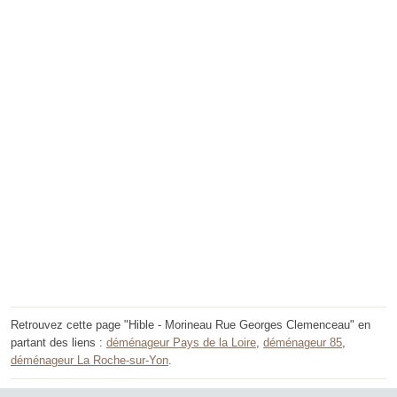
Retrouvez cette page "Hible - Morineau Rue Georges Clemenceau" en
partant des liens :
déménageur Pays de la Loire
,
déménageur 85
,
déménageur La Roche-sur-Yon
.