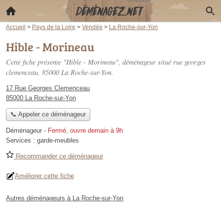
Accueil
>
Pays de la Loire
>
Vendée
>
La Roche-sur-Yon
Hible - Morineau
Cette fiche présente "Hible - Morineau", déménageur situé
rue georges
clemenceau
, 85000 La Roche-sur-Yon.
17 Rue Georges Clemenceau
85000 La Roche-sur-Yon
📞 Appeler ce déménageur
Déménageur
-
Fermé, ouvre demain à 9h
Services :
garde-meubles
Recommander ce déménageur
Améliorer cette fiche
Autres déménageurs à La Roche-sur-Yon