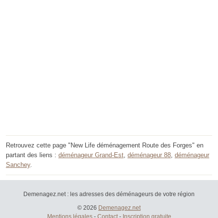
Retrouvez cette page "New Life déménagement Route des Forges" en
partant des liens :
déménageur Grand-Est
,
déménageur 88
,
déménageur
Sanchey
.
Demenagez.net : les adresses des déménageurs de votre région
© 2026
Demenagez.net
Mentions légales
-
Contact
-
Inscription gratuite