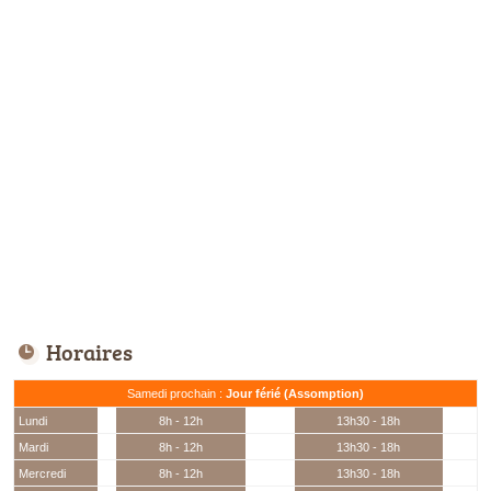
Horaires
Samedi prochain :
Jour férié (Assomption)
Lundi
8h - 12h
13h30 - 18h
Mardi
8h - 12h
13h30 - 18h
Mercredi
8h - 12h
13h30 - 18h