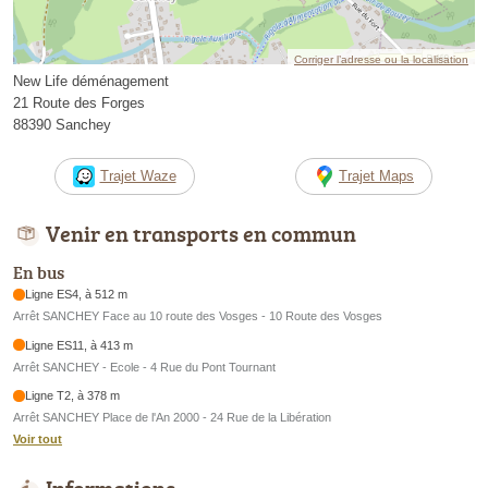
Corriger l’adresse ou la localisation
New Life déménagement
21 Route des Forges
88390 Sanchey
Trajet Waze
Trajet Maps
Venir en transports en commun
En bus
Ligne ES4, à 512 m
Arrêt SANCHEY Face au 10 route des Vosges - 10 Route des Vosges
Ligne ES11, à 413 m
Arrêt SANCHEY - Ecole - 4 Rue du Pont Tournant
Ligne T2, à 378 m
Arrêt SANCHEY Place de l'An 2000 - 24 Rue de la Libération
Voir tout