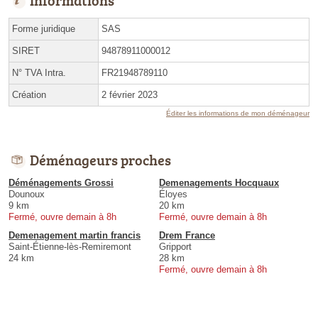
Informations
Forme juridique
SAS
SIRET
94878911000012
N° TVA Intra.
FR21948789110
Création
2 février 2023
Éditer les informations de mon déménageur
Déménageurs proches
Déménagements Grossi
Demenagements Hocquaux
Dounoux
Éloyes
9 km
20 km
Fermé, ouvre demain à 8h
Fermé, ouvre demain à 8h
Demenagement martin francis
Drem France
Saint-Étienne-lès-Remiremont
Gripport
24 km
28 km
Fermé, ouvre demain à 8h