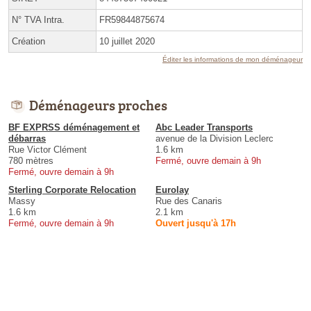
N° TVA Intra.
FR59844875674
Création
10 juillet 2020
Éditer les informations de mon déménageur
Déménageurs proches
BF EXPRSS déménagement et
Abc Leader Transports
débarras
avenue de la Division Leclerc
Rue Victor Clément
1.6 km
780 mètres
Fermé, ouvre demain à 9h
Fermé, ouvre demain à 9h
Sterling Corporate Relocation
Eurolay
Massy
Rue des Canaris
1.6 km
2.1 km
Fermé, ouvre demain à 9h
Ouvert jusqu'à 17h