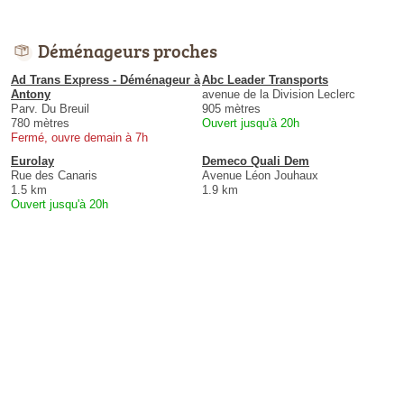
Déménageurs proches
Ad Trans Express - Déménageur à
Abc Leader Transports
Antony
avenue de la Division Leclerc
Parv. Du Breuil
905 mètres
780 mètres
Ouvert jusqu'à 20h
Fermé, ouvre demain à 7h
Eurolay
Demeco Quali Dem
Rue des Canaris
Avenue Léon Jouhaux
1.5 km
1.9 km
Ouvert jusqu'à 20h