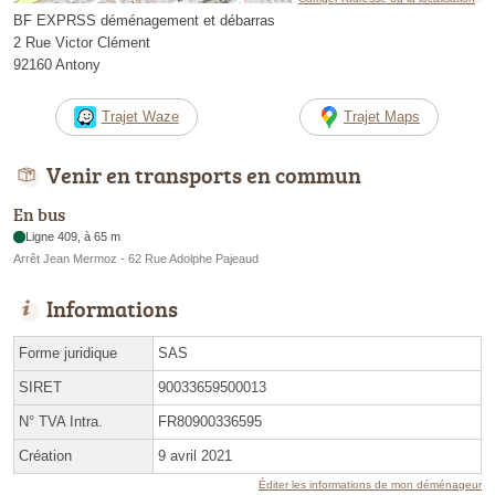
BF EXPRSS déménagement et débarras
2 Rue Victor Clément
92160 Antony
Trajet Waze
Trajet Maps
Venir en transports en commun
En bus
Ligne 409, à 65 m
Arrêt Jean Mermoz - 62 Rue Adolphe Pajeaud
Informations
Forme juridique
SAS
SIRET
90033659500013
N° TVA Intra.
FR80900336595
Création
9 avril 2021
Éditer les informations de mon déménageur