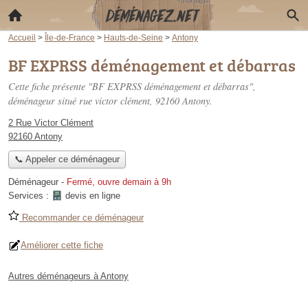
Accueil
>
Île-de-France
>
Hauts-de-Seine
>
Antony
BF EXPRSS déménagement et débarras
Cette fiche présente "BF EXPRSS déménagement et débarras",
déménageur situé
rue victor clément
, 92160 Antony.
2 Rue Victor Clément
92160 Antony
📞 Appeler ce déménageur
Déménageur
-
Fermé, ouvre demain à 9h
Services :
devis en ligne
Recommander ce déménageur
Améliorer cette fiche
Autres déménageurs à Antony