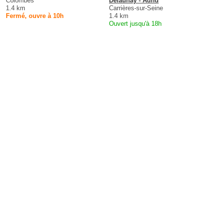
Colombes
Delaunay - Adnd
1.4 km
Carrières-sur-Seine
Fermé, ouvre à 10h
1.4 km
Ouvert jusqu'à 18h