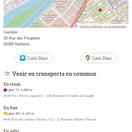
Corriger l’adresse ou la localisation
Gamblin
30 Rue des Peupliers
92000 Nanterre
Trajet Waze
Trajet Maps
Venir en transports en commun
En tram
Ligne T2, à 684 m
Arrêt Parc Pierre Lagravère - 195 Boulevard Charles de Gaulle
En bus
Ligne 367, à 142 m
Arrêt Rue des Hautes Patures n°11 - 11 Rue des Hautes Pâtures
En vélo