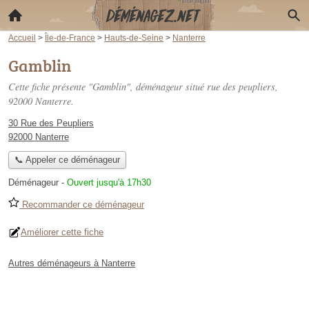
Accueil
>
Île-de-France
>
Hauts-de-Seine
>
Nanterre
Gamblin
Cette fiche présente "Gamblin", déménageur situé
rue des peupliers
,
92000 Nanterre.
30 Rue des Peupliers
92000 Nanterre
📞 Appeler ce déménageur
Déménageur
-
Ouvert jusqu'à 17h30
Recommander ce déménageur
Améliorer cette fiche
Autres déménageurs à Nanterre