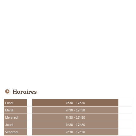
Horaires
Lundi
7h30 - 17h30
Mardi
7h30 - 17h30
Mercredi
7h30 - 17h30
Jeudi
7h30 - 17h30
Vendredi
7h30 - 17h30