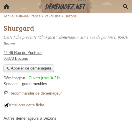
Accueil
>
Île-de-France
>
Val-d'Oise
>
Bezons
Shurgard
Cette fiche présente "Shurgard", déménageur situé
rue de pontoise
, 95870
Bezons.
44-46 Rue de Pontoise
95870 Bezons
📞 Appeler ce déménageur
Déménageur
-
Ouvert jusqu'à 21h
Services :
garde-meubles
Recommander ce déménageur
Améliorer cette fiche
Autres déménageurs à Bezons