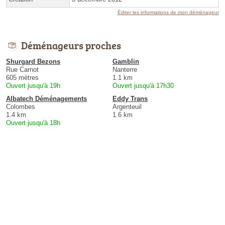
Éditer les informations de mon déménageur
Déménageurs proches
Shurgard Bezons
Gamblin
Rue Carnot
Nanterre
605 mètres
1.1 km
Ouvert jusqu'à 19h
Ouvert jusqu'à 17h30
Albatech Déménagements
Eddy Trans
Colombes
Argenteuil
1.4 km
1.6 km
Ouvert jusqu'à 18h