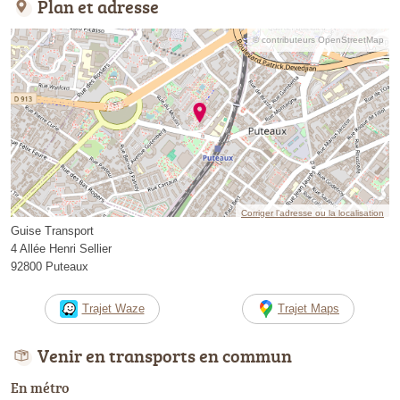
Plan et adresse
© contributeurs OpenStreetMap
Corriger l’adresse ou la localisation
Guise Transport
4 Allée Henri Sellier
92800 Puteaux
Trajet Waze
Trajet Maps
Venir en transports en commun
En métro