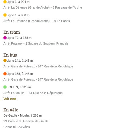
Ligne 1, à 904 m
Arrêt La Défense (Grande Arche) - 3 Passage de l'Arche
Ligne 1, à 900 m
Arrêt La Défense (Grande Arche) - 29 Le Parvis
En tram
Ligne T2, à 178 m
Arrêt Puteaux - 1 Square du Souvenir Francais
En bus
Ligne 141, à 145 m
Arrêt Gare de Puteaux - 147 Rue de la République
Ligne 158, à 145 m
Arrêt Gare de Puteaux - 147 Rue de la République
EOLIEN, à 126 m
Arrêt Le Moulin - 161 Rue de la République
Voir tout
En vélo
De Gaulle - Moulin, à 263 m
99 Avenue du Général de Gaulle
Capacité : 23 vélos