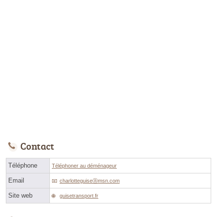
Contact
Téléphone
Téléphoner au déménageur
Email
charlotteguiseⓐmsn.com
Site web
guisetransport.fr