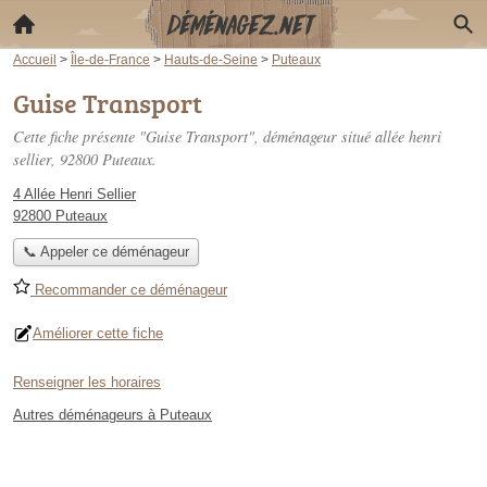
Accueil
>
Île-de-France
>
Hauts-de-Seine
>
Puteaux
Guise Transport
Cette fiche présente "Guise Transport", déménageur situé
allée henri
sellier
, 92800 Puteaux.
4 Allée Henri Sellier
92800 Puteaux
📞 Appeler ce déménageur
Recommander ce déménageur
Améliorer cette fiche
Renseigner les horaires
Autres déménageurs à Puteaux