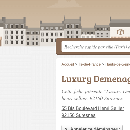
Accueil
>
Île-de-France
>
Hauts-de-Sein
Luxury Demena
Cette fiche présente "Luxury D
henri sellier
, 92150 Suresnes.
55 Bis Boulevard Henri Sellier
92150 Suresnes
📞 Appeler ce déménageur