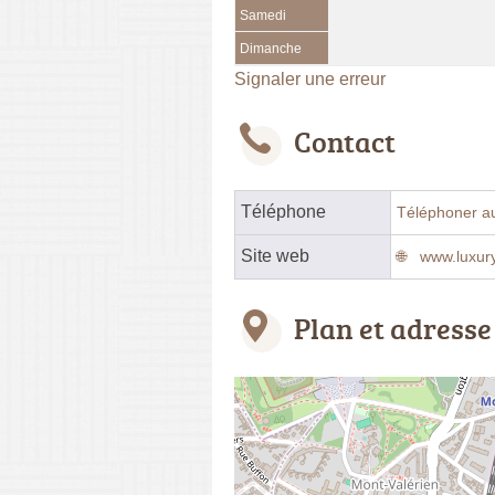
Samedi
Dimanche
Signaler une erreur
Contact
Téléphone
Téléphoner a
Site web
www.luxu
Plan et adresse