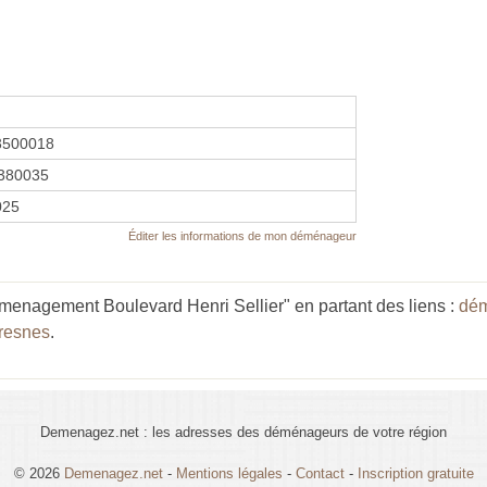
3500018
380035
2025
Éditer les informations de mon déménageur
menagement Boulevard Henri Sellier" en partant des liens :
dém
resnes
.
Demenagez.net : les adresses des déménageurs de votre région
© 2026
Demenagez.net
-
Mentions légales
-
Contact
-
Inscription gratuite