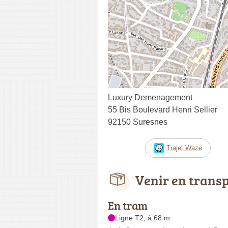
Luxury Demenagement
55 Bis Boulevard Henri Sellier
92150 Suresnes
Trajet Waze
Venir en trans
En tram
Ligne T2, à 68 m