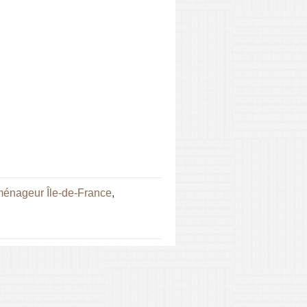
énageur Île-de-France
,