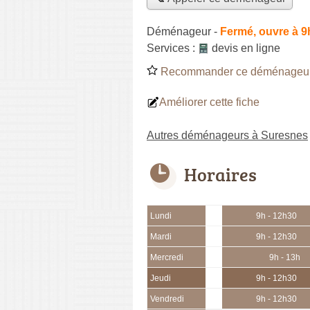
Déménageur
-
Fermé, ouvre à 9
Services :
devis en ligne
Recommander ce déménageu
Améliorer cette fiche
Autres déménageurs à Suresnes
Horaires
Lundi
9h - 12h30
Mardi
9h - 12h30
Mercredi
9h - 13h
Jeudi
9h - 12h30
Vendredi
9h - 12h30