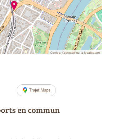
Corriger l’adresse ou la localisation
Trajet Maps
ports en commun