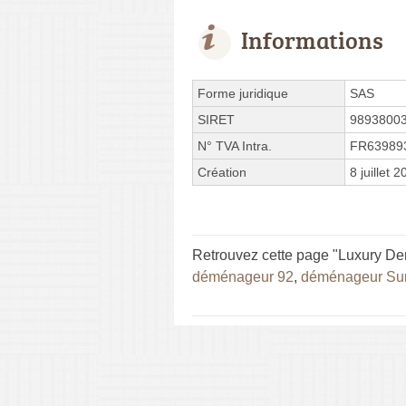
Informations
Forme juridique
SAS
SIRET
9893800
N° TVA Intra.
FR63989
Création
8 juillet 
Retrouvez cette page "Luxury De
déménageur 92
,
déménageur Su