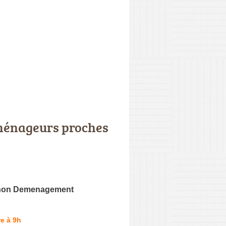
énageurs proches
non Demenagement
e à 9h