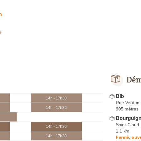
h
r
Dém
Blb
14h - 17h30
Rue Verdun
14h - 17h30
905 mètres
Bourguig
Saint-Cloud
14h - 17h30
1.1 km
14h - 17h30
Fermé, ouvr