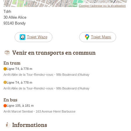
Corriger l’adresse ou la localisation
Tdrh
30 Allée Alice
93140 Bondy
Trajet Waze
Trajet Maps
Venir en transports en commun
En tram
Ligne T4, à 778 m
Arrêt Allée de la Tour-Rendez-vous - 98b Boulevard d'Aulnay
Ligne T4, à 778 m
Arrêt Allée de la Tour-Rendez-vous - 98b Boulevard d’Aulnay
En bus
Ligne 105, à 181 m
Arrêt Marcel Sembat - 163 Avenue Henri Barbusse
Informations