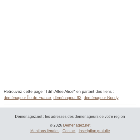
Retrouvez cette page "Tdrh Allée Alice" en partant des liens :
déménageur Île-de-France
,
déménageur 93
,
déménageur Bondy
.
Demenagez.net : les adresses des déménageurs de votre région
© 2026
Demenagez.net
Mentions légales
-
Contact
-
Inscription gratuite