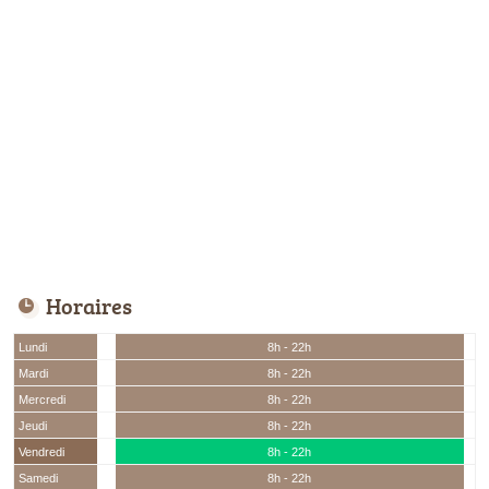
Horaires
Lundi
8h - 22h
Mardi
8h - 22h
Mercredi
8h - 22h
Jeudi
8h - 22h
Vendredi
8h - 22h
Samedi
8h - 22h