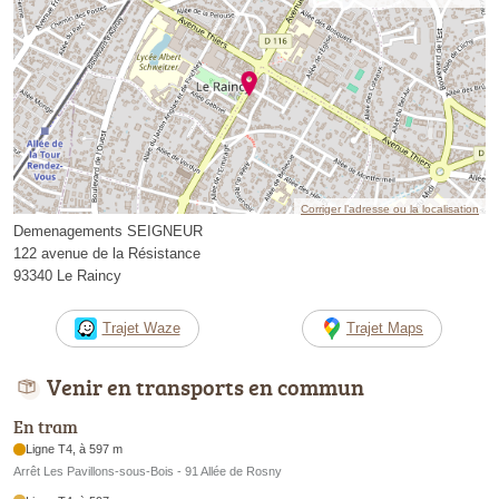
Corriger l’adresse ou la localisation
Demenagements SEIGNEUR
122 avenue de la Résistance
93340 Le Raincy
Trajet Waze
Trajet Maps
Venir en transports en commun
En tram
Ligne T4, à 597 m
Arrêt Les Pavillons-sous-Bois - 91 Allée de Rosny