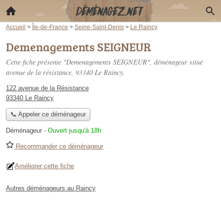
Accueil
>
Île-de-France
>
Seine-Saint-Denis
>
Le Raincy
Demenagements SEIGNEUR
Cette fiche présente "Demenagements SEIGNEUR", déménageur situé
avenue de la résistance
, 93340 Le Raincy.
122 avenue de la Résistance
93340 Le Raincy
📞 Appeler ce déménageur
Déménageur
-
Ouvert jusqu'à 18h
Recommander ce déménageur
Améliorer cette fiche
Autres déménageurs au Raincy