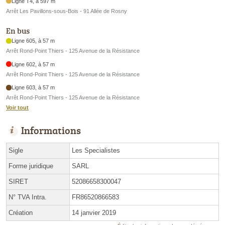
Ligne T4, à 597 m
Arrêt Les Pavillons-sous-Bois - 91 Allée de Rosny
En bus
Ligne 605, à 57 m
Arrêt Rond-Point Thiers - 125 Avenue de la Résistance
Ligne 602, à 57 m
Arrêt Rond-Point Thiers - 125 Avenue de la Résistance
Ligne 603, à 57 m
Arrêt Rond-Point Thiers - 125 Avenue de la Résistance
Voir tout
Informations
Sigle
Les Specialistes
Forme juridique
SARL
SIRET
52086658300047
N° TVA Intra.
FR86520866583
Création
14 janvier 2019