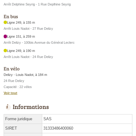
Arrêt Delphine Seyrig - 1 Rue Deplhine Seyrig
En bus
Ligne 249, à 155 m
Arrêt Louis Nadot - 27 Rue Delizy
Ligne 151, à 259 m
Arrêt Delizy - 100bis Avenue du Général Leclerc
Ligne 249, à 190 m
Arrêt Louis Nadot - 24 Rue Delizy
En vélo
Delizy - Louis Nadot, à 184 m
24 Rue Delizy
Capacité : 22 vélos
Voir tout
Informations
Forme juridique
SAS
SIRET
31333486400060