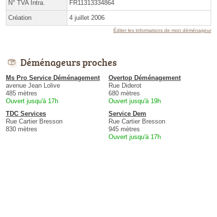
N° TVA Intra.
FR11313334864
Création
4 juillet 2006
Éditer les informations de mon déménageur
Déménageurs proches
Ms Pro Service Déménagement
Overtop Déménagement
avenue Jean Lolive
Rue Diderot
485 mètres
680 mètres
Ouvert jusqu'à 17h
Ouvert jusqu'à 19h
TDC Services
Service Dem
Rue Cartier Bresson
Rue Cartier Bresson
830 mètres
945 mètres
Ouvert jusqu'à 17h