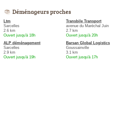
Déménageurs proches
Ltm
Transbile Transport
Sarcelles
avenue du Maréchal Juin
2.6 km
2.7 km
Ouvert jusqu'à 18h
Ouvert jusqu'à 20h
ALP déménagement
Barsan Global Logistics
Sarcelles
Goussainville
2.9 km
3.1 km
Ouvert jusqu'à 19h
Ouvert jusqu'à 17h