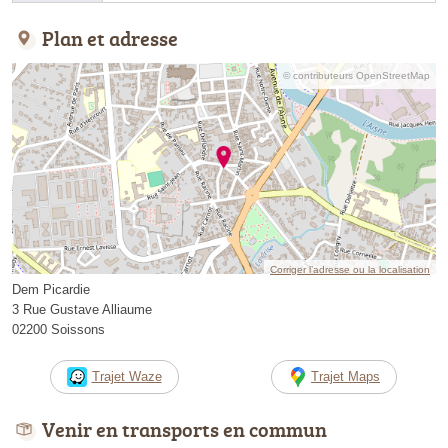
Plan et adresse
© contributeurs OpenStreetMap
Corriger l’adresse ou la localisation
Dem Picardie
3 Rue Gustave Alliaume
02200 Soissons
Trajet Waze
Trajet Maps
Venir en transports en commun