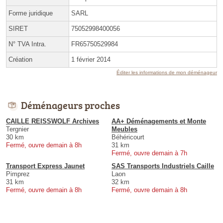
Forme juridique
SARL
SIRET
75052998400056
N° TVA Intra.
FR65750529984
Création
1 février 2014
Éditer les informations de mon déménageur
Déménageurs proches
CAILLE REISSWOLF Archives
AA+ Déménagements et Monte
Tergnier
Meubles
30 km
Béhéricourt
Fermé, ouvre demain à 8h
31 km
Fermé, ouvre demain à 7h
Transport Express Jaunet
SAS Transports Industriels Caille
Pimprez
Laon
31 km
32 km
Fermé, ouvre demain à 8h
Fermé, ouvre demain à 8h