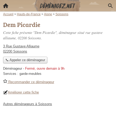
Accueil
>
Hauts-de-France
>
Aisne
>
Soissons
Dem Picardie
Cette fiche présente "Dem Picardie", déménageur situé
rue gustave
alliaume
, 02200 Soissons.
3 Rue Gustave Alliaume
02200 Soissons
📞 Appeler ce déménageur
Déménageur
-
Fermé, ouvre demain à 9h
Services :
garde-meubles
Recommander ce déménageur
Améliorer cette fiche
Autres déménageurs à Soissons