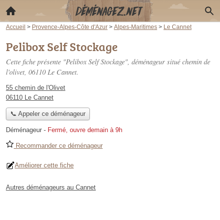
Accueil
>
Provence-Alpes-Côte d'Azur
>
Alpes-Maritimes
>
Le Cannet
Pelibox Self Stockage
Cette fiche présente "Pelibox Self Stockage", déménageur situé
chemin de
l'olivet
, 06110 Le Cannet.
55 chemin de l'Olivet
06110 Le Cannet
📞 Appeler ce déménageur
Déménageur
-
Fermé, ouvre demain à 9h
Recommander ce déménageur
Améliorer cette fiche
Autres déménageurs au Cannet