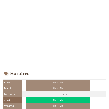
Horaires
Lundi
9h - 17h
Mardi
9h - 17h
Mercredi
Fermé
Jeudi
9h - 17h
Vendredi
9h - 17h