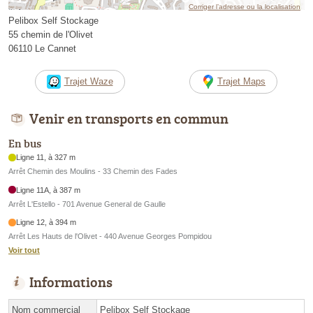
Corriger l’adresse ou la localisation
Pelibox Self Stockage
55 chemin de l'Olivet
06110 Le Cannet
Trajet Waze
Trajet Maps
Venir en transports en commun
En bus
Ligne 11, à 327 m
Arrêt Chemin des Moulins - 33 Chemin des Fades
Ligne 11A, à 387 m
Arrêt L'Estello - 701 Avenue General de Gaulle
Ligne 12, à 394 m
Arrêt Les Hauts de l'Olivet - 440 Avenue Georges Pompidou
Voir tout
Informations
Nom commercial
Pelibox Self Stockage