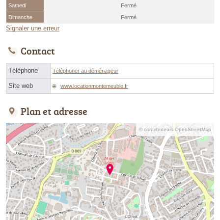
Samedi
Fermé
Dimanche
Fermé
Signaler une erreur
Contact
Téléphone
Téléphoner au déménageur
Site web
www.locationmontemeuble.fr
Plan et adresse
© contributeurs OpenStreetMap