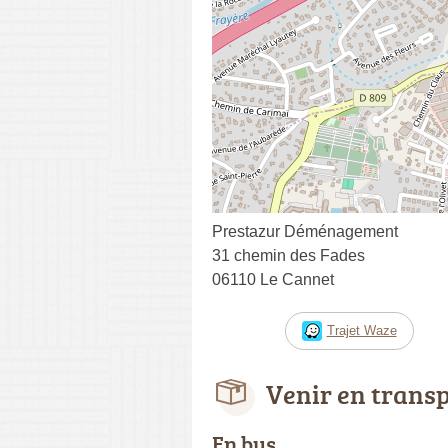
Prestazur Déménagement
31 chemin des Fades
06110 Le Cannet
Trajet Waze
Venir en trans
En bus