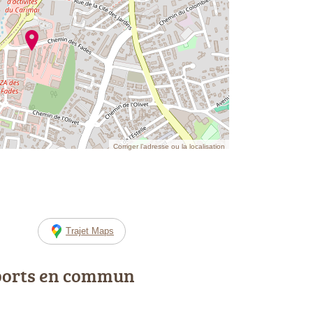
Corriger l’adresse ou la localisation
Trajet Maps
ports en commun