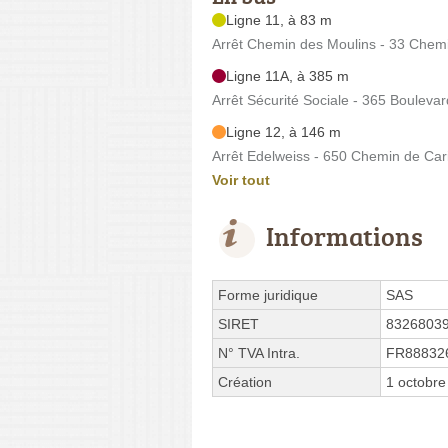
Ligne 11, à 83 m
Arrêt Chemin des Moulins - 33 Chem
Ligne 11A, à 385 m
Arrêt Sécurité Sociale - 365 Boulev
Ligne 12, à 146 m
Arrêt Edelweiss - 650 Chemin de Car
Voir tout
Informations
Forme juridique
SAS
SIRET
8326803
N° TVA Intra.
FR88832
Création
1 octobre