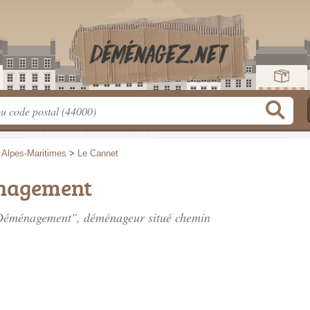
>
Alpes-Maritimes
>
Le Cannet
nagement
r Déménagement", déménageur situé
chemin