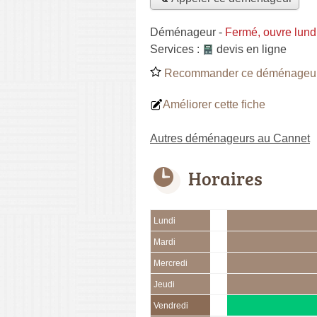
Déménageur
-
Fermé, ouvre lund
Services :
devis en ligne
Recommander ce déménageu
Améliorer cette fiche
Autres déménageurs au Cannet
Horaires
Lundi
Mardi
Mercredi
Jeudi
Vendredi