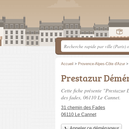
Accueil
>
Provence-Alpes-Côte d'Azur
Prestazur Démé
Cette fiche présente "Prestazu
des fades
, 06110 Le Cannet.
31 chemin des Fades
06110 Le Cannet
📞 Appeler ce déménageur