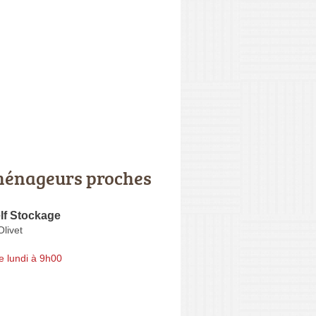
énageurs proches
lf Stockage
Olivet
e lundi à 9h00