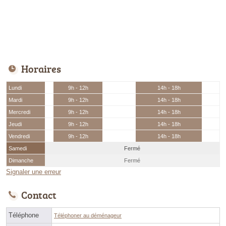
Horaires
Lundi
9h - 12h
14h - 18h
Mardi
9h - 12h
14h - 18h
Mercredi
9h - 12h
14h - 18h
Jeudi
9h - 12h
14h - 18h
Vendredi
9h - 12h
14h - 18h
Samedi
Fermé
Dimanche
Fermé
Signaler une erreur
Contact
Téléphone
Téléphoner au déménageur