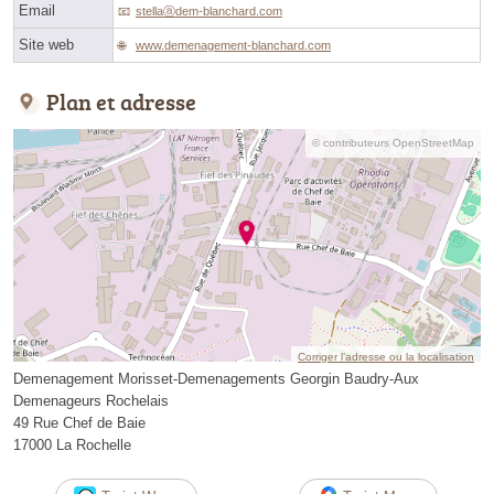
Email
stellaⓐdem-blanchard.com
Site web
www.demenagement-blanchard.com
Plan et adresse
© contributeurs OpenStreetMap
Corriger l’adresse ou la localisation
Demenagement Morisset-Demenagements Georgin Baudry-Aux
Demenageurs Rochelais
49 Rue Chef de Baie
17000 La Rochelle