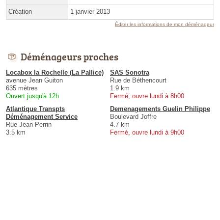
Création
1 janvier 2013
Éditer les informations de mon déménageur
Déménageurs proches
Locabox la Rochelle (La Pallice)
SAS Sonotra
avenue Jean Guiton
Rue de Béthencourt
635 mètres
1.9 km
Ouvert jusqu'à 12h
Fermé, ouvre lundi à 8h00
Atlantique Transpts
Demenagements Guelin Philippe
Déménagement Service
Boulevard Joffre
Rue Jean Perrin
4.7 km
3.5 km
Fermé, ouvre lundi à 9h00