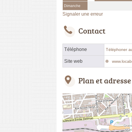
Dimanche
Signaler une erreur
Contact
Téléphone
Téléphoner a
Site web
www.locabo
Plan et adresse