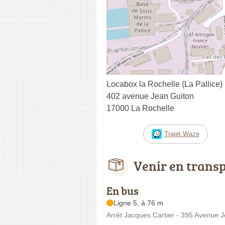
Locabox la Rochelle (La Pallice)
402 avenue Jean Guiton
17000 La Rochelle
Trajet Waze
Venir en trans
En bus
Ligne 5, à 76 m
Arrêt Jacques Cartier - 395 Avenue 