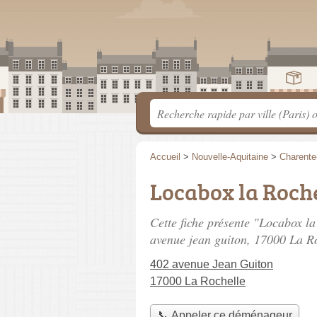
Accueil
>
Nouvelle-Aquitaine
>
Charente
Locabox la Roche
Cette fiche présente "Locabox la
avenue jean guiton
, 17000 La Ro
402 avenue Jean Guiton
17000 La Rochelle
📞 Appeler ce déménageur