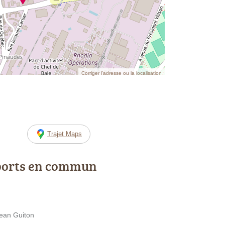
Corriger l’adresse ou la localisation
Trajet Maps
ports en commun
Jean Guiton