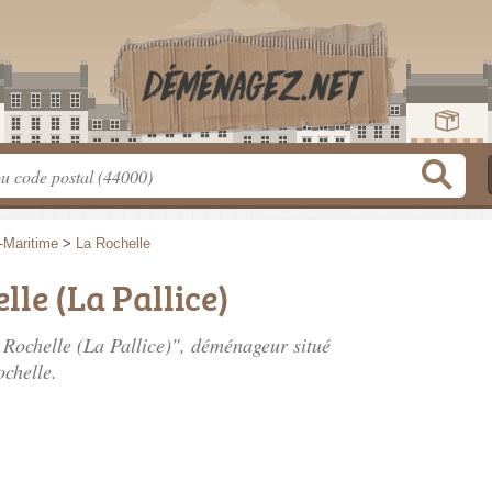
-Maritime
>
La Rochelle
lle (La Pallice)
 Rochelle (La Pallice)", déménageur situé
chelle.