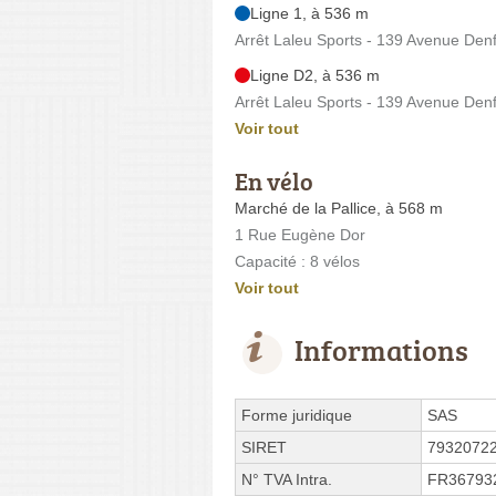
Ligne 1, à 536 m
Arrêt Laleu Sports - 139 Avenue Den
Ligne D2, à 536 m
Arrêt Laleu Sports - 139 Avenue Den
Voir tout
En vélo
Marché de la Pallice, à 568 m
1 Rue Eugène Dor
Capacité : 8 vélos
Voir tout
Informations
Forme juridique
SAS
SIRET
7932072
N° TVA Intra.
FR36793