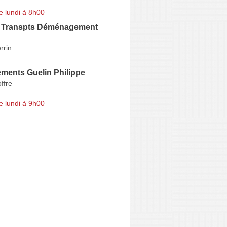
e lundi à 8h00
e Transpts Déménagement
rrin
ents Guelin Philippe
ffre
e lundi à 9h00