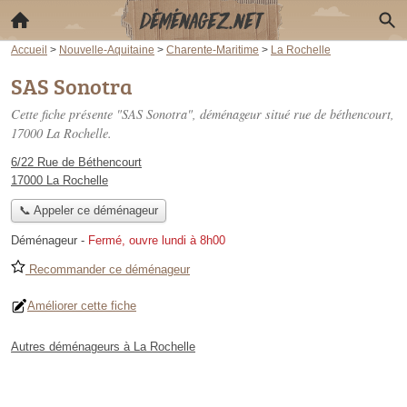
Accueil
>
Nouvelle-Aquitaine
>
Charente-Maritime
>
La Rochelle
SAS Sonotra
Cette fiche présente "SAS Sonotra", déménageur situé
rue de béthencourt
,
17000 La Rochelle.
6/22 Rue de Béthencourt
17000 La Rochelle
📞 Appeler ce déménageur
Déménageur
-
Fermé, ouvre lundi à 8h00
Recommander ce déménageur
Améliorer cette fiche
Autres déménageurs à La Rochelle