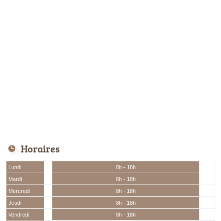
Horaires
Lundi
8h - 18h
Mardi
8h - 18h
Mercredi
8h - 18h
Jeudi
8h - 18h
Vendredi
8h - 18h