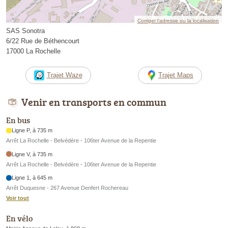
Corriger l’adresse ou la localisation
SAS Sonotra
6/22 Rue de Béthencourt
17000 La Rochelle
Trajet Waze
Trajet Maps
Venir en transports en commun
En bus
Ligne P, à 735 m
Arrêt La Rochelle - Belvédère - 106ter Avenue de la Repentie
Ligne V, à 735 m
Arrêt La Rochelle - Belvédère - 106ter Avenue de la Repentie
Ligne 1, à 645 m
Arrêt Duquesne - 267 Avenue Denfert Rochereau
Voir tout
En vélo