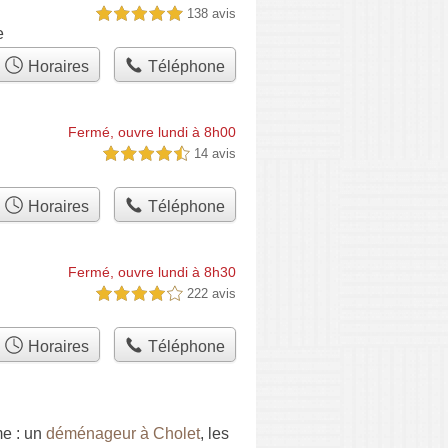
138 avis
5,0 étoiles sur 5
e
Horaires
Téléphone
Fermé, ouvre lundi à 8h00
14 avis
4,5 étoiles sur 5
Horaires
Téléphone
Fermé, ouvre lundi à 8h30
222 avis
4,0 étoiles sur 5
Horaires
Téléphone
e : un
déménageur à Cholet
, les