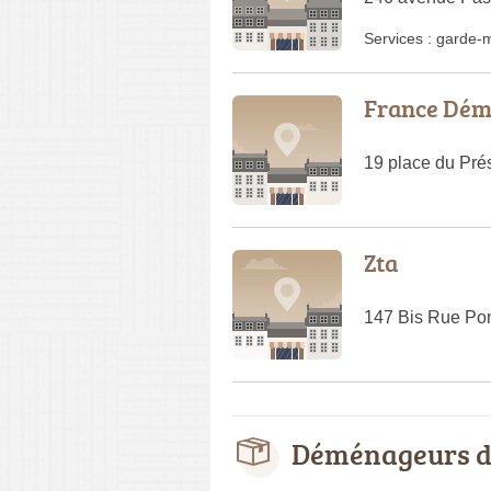
Services :
garde-
France Dé
19 place du Pré
Zta
147 Bis Rue Po
Déménageurs d