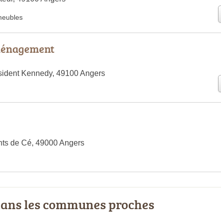
meubles
ménagement
sident Kennedy, 49100 Angers
nts de Cé, 49000 Angers
ans les communes proches