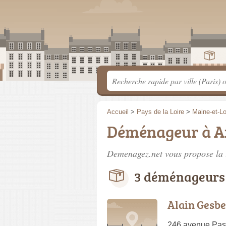
Accueil
>
Pays de la Loire
>
Maine-et-Lo
Déménageur à A
Demenagez.net vous propose la 
3 déménageurs 
Alain Gesb
246 avenue Pas