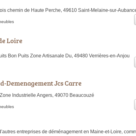
ois chemin de Haute Perche, 49610 Saint-Melaine-sur-Aubanc
meubles
de Loire
its Bon Puits Zone Artisanale Du, 49480 Verrières-en-Anjou
Jcd-Demenagement Jcs Carre
 Zone Industrielle Angers, 49070 Beaucouzé
meubles
autres entreprises de déménagement en Maine-et-Loire, comm