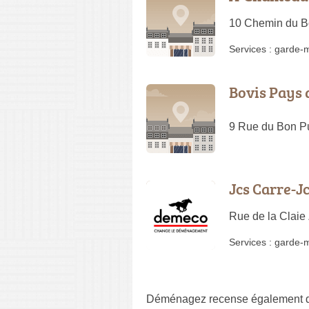
10 Chemin du B
Services :
garde-
Bovis Pays 
9 Rue du Bon Pu
Jcs Carre-
Rue de la Claie
Services :
garde-
Déménagez recense également d'