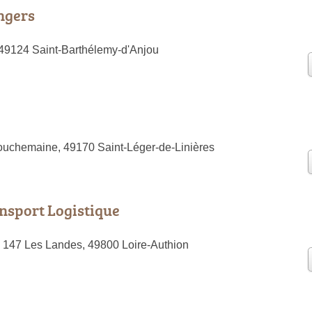
ngers
 49124 Saint-Barthélemy-d'Anjou
uchemaine, 49170 Saint-Léger-de-Linières
nsport Logistique
 147 Les Landes, 49800 Loire-Authion