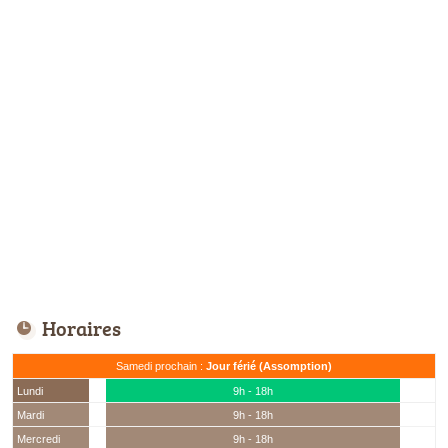
Horaires
Samedi prochain :
Jour férié (Assomption)
Lundi
9h - 18h
Mardi
9h - 18h
Mercredi
9h - 18h