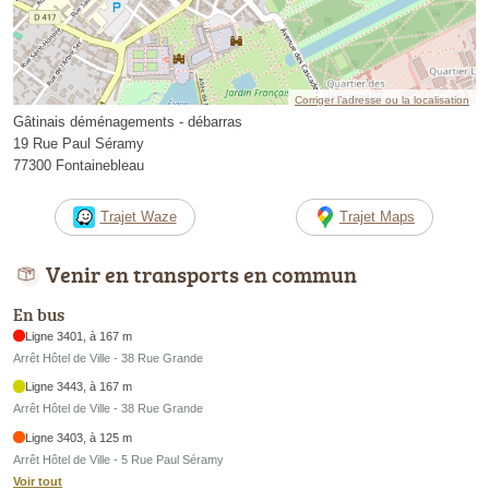
Corriger l’adresse ou la localisation
Gâtinais déménagements - débarras
19 Rue Paul Séramy
77300 Fontainebleau
Trajet Waze
Trajet Maps
Venir en transports en commun
En bus
Ligne 3401, à 167 m
Arrêt Hôtel de Ville - 38 Rue Grande
Ligne 3443, à 167 m
Arrêt Hôtel de Ville - 38 Rue Grande
Ligne 3403, à 125 m
Arrêt Hôtel de Ville - 5 Rue Paul Séramy
Voir tout