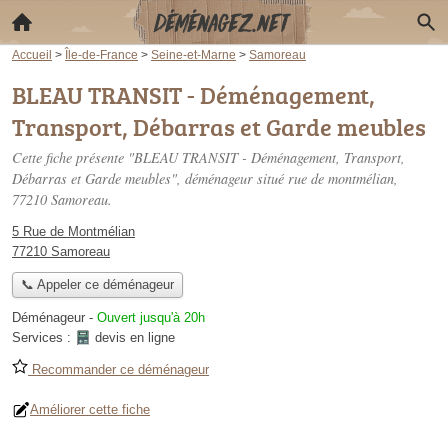
Accueil
>
Île-de-France
>
Seine-et-Marne
>
Samoreau
BLEAU TRANSIT - Déménagement,
Transport, Débarras et Garde meubles
Cette fiche présente "BLEAU TRANSIT - Déménagement, Transport,
Débarras et Garde meubles", déménageur situé
rue de montmélian
,
77210 Samoreau.
5 Rue de Montmélian
77210 Samoreau
📞 Appeler ce déménageur
Déménageur
-
Ouvert jusqu'à 20h
Services :
devis en ligne
Recommander ce déménageur
Améliorer cette fiche