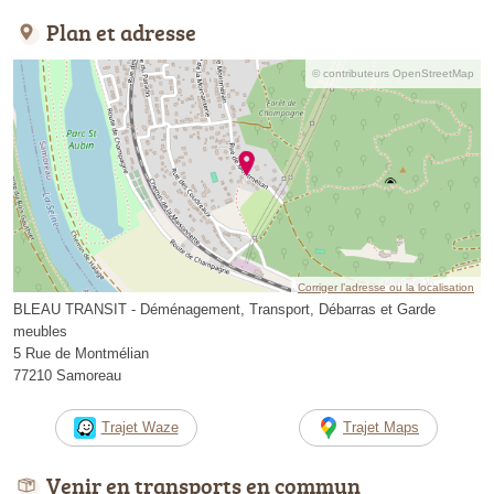
Plan et adresse
© contributeurs OpenStreetMap
Corriger l’adresse ou la localisation
BLEAU TRANSIT - Déménagement, Transport, Débarras et Garde
meubles
5 Rue de Montmélian
77210 Samoreau
Trajet Waze
Trajet Maps
Venir en transports en commun