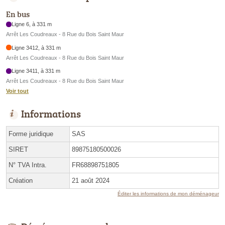
En bus
Ligne 6, à 331 m
Arrêt Les Coudreaux - 8 Rue du Bois Saint Maur
Ligne 3412, à 331 m
Arrêt Les Coudreaux - 8 Rue du Bois Saint Maur
Ligne 3411, à 331 m
Arrêt Les Coudreaux - 8 Rue du Bois Saint Maur
Voir tout
Informations
Forme juridique
SAS
SIRET
89875180500026
N° TVA Intra.
FR68898751805
Création
21 août 2024
Éditer les informations de mon déménageur