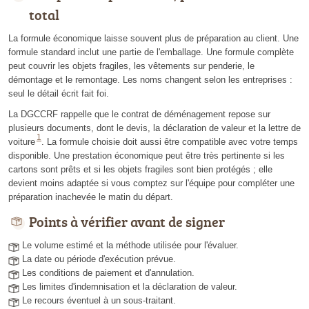
total
La formule économique laisse souvent plus de préparation au client. Une
formule standard inclut une partie de l'emballage. Une formule complète
peut couvrir les objets fragiles, les vêtements sur penderie, le
démontage et le remontage. Les noms changent selon les entreprises :
seul le détail écrit fait foi.
La DGCCRF rappelle que le contrat de déménagement repose sur
plusieurs documents, dont le devis, la déclaration de valeur et la lettre de
1
voiture
. La formule choisie doit aussi être compatible avec votre temps
disponible. Une prestation économique peut être très pertinente si les
cartons sont prêts et si les objets fragiles sont bien protégés ; elle
devient moins adaptée si vous comptez sur l'équipe pour compléter une
préparation inachevée le matin du départ.
Points à vérifier avant de signer
Le volume estimé et la méthode utilisée pour l'évaluer.
La date ou période d'exécution prévue.
Les conditions de paiement et d'annulation.
Les limites d'indemnisation et la déclaration de valeur.
Le recours éventuel à un sous-traitant.