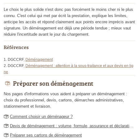
Le choix le plus solide n'est donc pas forcément le moins cher ni le plus
connu. C'est celui qui met par écrit la prestation, explique les limites,
anticipe les accès et répond clairement aux points encore imprécis avant
signature. Un déménagement est déjà une période tendue ; mieux vaut
réduire l'incertitude avant le jour du chargement.
Références
DGCCRF,
Déménagement
DGCCRF,
Déménagement : attention à la sous-traitance et aux devis en lig
ne
Préparer son déménagement
Nos pages d'informations vous aident à préparer un déménagement :
choix du professionnel, devis, cartons, démarches administratives,
stationnement et livraison.
Comment choisir un déménageur ?
Devis de déménagement : volume, formule, assurance et déclaration de
Préparer ses cartons de déménagement