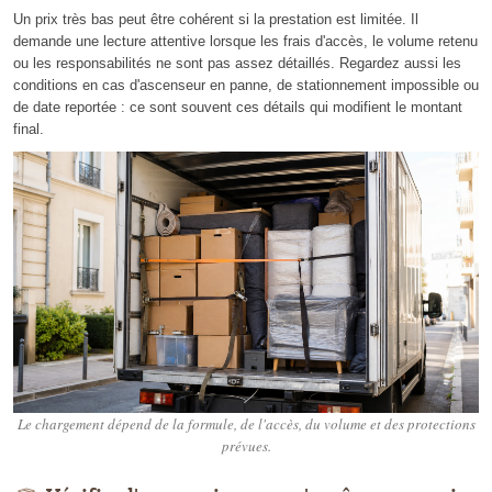
Un prix très bas peut être cohérent si la prestation est limitée. Il
demande une lecture attentive lorsque les frais d'accès, le volume retenu
ou les responsabilités ne sont pas assez détaillés. Regardez aussi les
conditions en cas d'ascenseur en panne, de stationnement impossible ou
de date reportée : ce sont souvent ces détails qui modifient le montant
final.
Le chargement dépend de la formule, de l'accès, du volume et des protections
prévues.