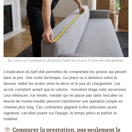
La visite ou l'estimation détaillée limite les écarts le jour du chargement.
L'explication du tarif doit permettre de comprendre les postes qui pèsent
dans le prix. Une visite technique, sur place ou à distance selon le
dossier, réduit les écarts entre le devis et le jour du chargement. Les
accès comptent autant que le volume : troisième étage sans ascenseur,
cour intérieure, rue étroite, meuble qui ne passe pas dans l'escalier ou
besoin de monte-meuble peuvent transformer une opération simple en
chantier plus long. Ces contraintes gagnent à être précisées avant
signature, car elles jouent sur l'équipe, le temps prévu et parfois le
matériel.
Comparer la prestation, pas seulement le