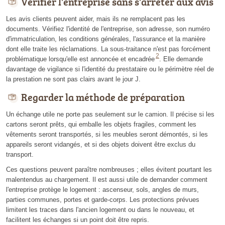
Vérifier l'entreprise sans s'arrêter aux avis
Les avis clients peuvent aider, mais ils ne remplacent pas les
documents. Vérifiez l'identité de l'entreprise, son adresse, son numéro
d'immatriculation, les conditions générales, l'assurance et la manière
dont elle traite les réclamations. La sous-traitance n'est pas forcément
2
problématique lorsqu'elle est annoncée et encadrée
. Elle demande
davantage de vigilance si l'identité du prestataire ou le périmètre réel de
la prestation ne sont pas clairs avant le jour J.
Regarder la méthode de préparation
Un échange utile ne porte pas seulement sur le camion. Il précise si les
cartons seront prêts, qui emballe les objets fragiles, comment les
vêtements seront transportés, si les meubles seront démontés, si les
appareils seront vidangés, et si des objets doivent être exclus du
transport.
Ces questions peuvent paraître nombreuses ; elles évitent pourtant les
malentendus au chargement. Il est aussi utile de demander comment
l'entreprise protège le logement : ascenseur, sols, angles de murs,
parties communes, portes et garde-corps. Les protections prévues
limitent les traces dans l'ancien logement ou dans le nouveau, et
facilitent les échanges si un point doit être repris.