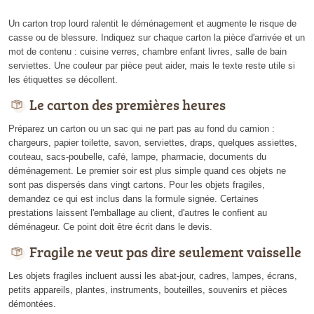
Un carton trop lourd ralentit le déménagement et augmente le risque de
casse ou de blessure. Indiquez sur chaque carton la pièce d'arrivée et un
mot de contenu : cuisine verres, chambre enfant livres, salle de bain
serviettes. Une couleur par pièce peut aider, mais le texte reste utile si
les étiquettes se décollent.
Le carton des premières heures
Préparez un carton ou un sac qui ne part pas au fond du camion :
chargeurs, papier toilette, savon, serviettes, draps, quelques assiettes,
couteau, sacs-poubelle, café, lampe, pharmacie, documents du
déménagement. Le premier soir est plus simple quand ces objets ne
sont pas dispersés dans vingt cartons. Pour les objets fragiles,
demandez ce qui est inclus dans la formule signée. Certaines
prestations laissent l'emballage au client, d'autres le confient au
déménageur. Ce point doit être écrit dans le devis.
Fragile ne veut pas dire seulement vaisselle
Les objets fragiles incluent aussi les abat-jour, cadres, lampes, écrans,
petits appareils, plantes, instruments, bouteilles, souvenirs et pièces
démontées.