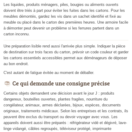
Les liquides, produits ménagers, piles, bougies ou aliments ouverts
doivent être triés à part pour éviter les fuites dans les cartons. Pour les
meubles démontés, gardez les vis dans un sachet identifié et fixé au
meuble ou placé dans le carton des premières heures. Une armoire facile
à démonter peut devenir un problème si les ferrures partent dans un
carton inconnu.
Une préparation lisible rend aussi l'arrivée plus simple. Indiquer la pièce
de destination sur trois faces du carton, prévoir un code couleur et garder
les cartons essentiels accessibles permet aux déménageurs de déposer
au bon endroit.
C'est autant de fatigue évitée au moment de déballer.
Ce qui demande une consigne précise
Certains objets demandent une décision avant le jour J : produits
dangereux, bouteilles ouvertes, plantes fragiles, nourriture du
congélateur, animaux, armes déclarées, bijoux, espèces, documents
originaux, traitements médicaux. Selon les entreprises et les contrats, ils
peuvent être exclus du transport ou devoir voyager avec vous. Les
appareils doivent aussi être préparés : réfrigérateur vidé et dégivré, lave-
linge vidangé, câbles regroupés, téléviseur protégé, imprimante